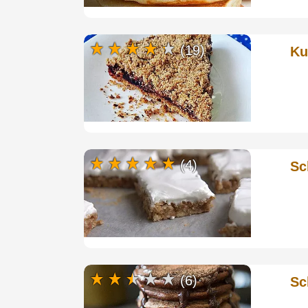
(19)
Ku
(4)
Sc
(6)
Sc