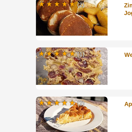
(2)
Zi
Jo
(1)
We
(2)
Ap