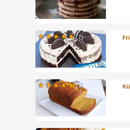
(7)
Fr
(1)
Kü