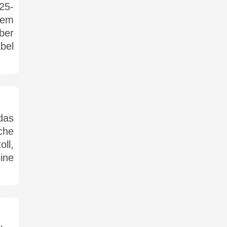
25-
nem
ber
bel
das
che
oll,
ine