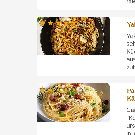
me
(1)
Ya
Ya
seh
Kü
au
zub
(1)
Pa
Kä
Ca
"Ko
urs
in 