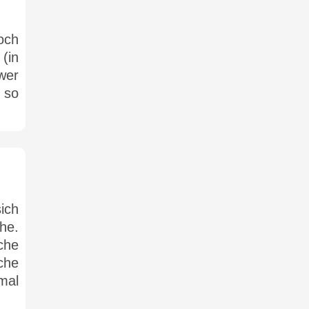
och
(in
wer
 so
ich
he.
che
che
mal