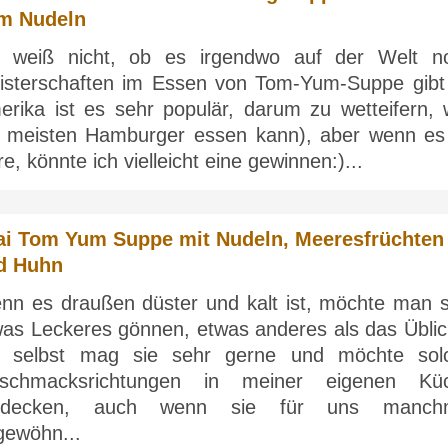
m Nudeln
h weiß nicht, ob es irgendwo auf der Welt n
isterschaften im Essen von Tom-Yum-Suppe gibt 
erika ist es sehr populär, darum zu wetteifern, 
e meisten Hamburger essen kann), aber wenn es
e, könnte ich vielleicht eine gewinnen:)...
ai Tom Yum Suppe mit Nudeln, Meeresfrüchten
d Huhn
nn es draußen düster und kalt ist, möchte man s
was Leckeres gönnen, etwas anderes als das Üblic
h selbst mag sie sehr gerne und möchte sol
schmacksrichtungen in meiner eigenen Kü
tdecken, auch wenn sie für uns manch
gewöhn...