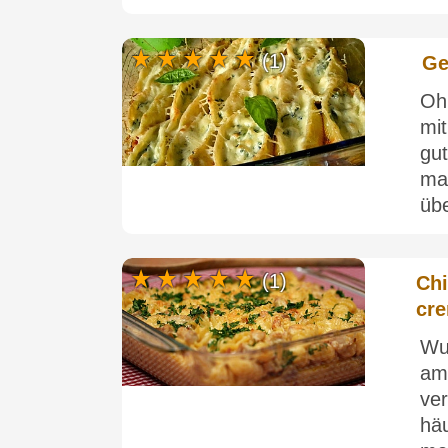
(1)
Ge
Oh
mi
gu
ma
üb
(1)
Chi
cr
Wu
am
ve
hä