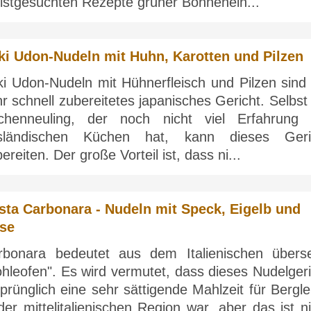
istgesuchten Rezepte grüner Bohnenein...
ki Udon-Nudeln mit Huhn, Karotten und Pilzen
ki Udon-Nudeln mit Hühnerfleisch und Pilzen sind 
r schnell zubereitetes japanisches Gericht. Selbst
chenneuling, der noch nicht viel Erfahrung 
sländischen Küchen hat, kann dieses Geri
ereiten. Der große Vorteil ist, dass ni...
sta Carbonara - Nudeln mit Speck, Eigelb und
se
rbonara bedeutet aus dem Italienischen überse
hleofen". Es wird vermutet, dass dieses Nudelgeri
prünglich eine sehr sättigende Mahlzeit für Bergl
der mittelitalienischen Region war, aber das ist n