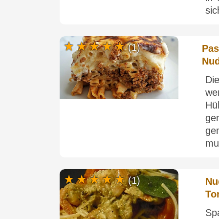
sic
(1)
Pas
Nud
Die
we
Hü
ge
ge
mu
(1)
Nu
To
Sp