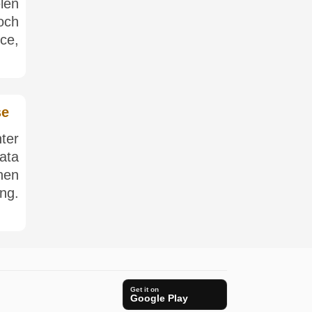
len
och
ce,
se
ter
ata
nen
ng.
Get it on
Google Play