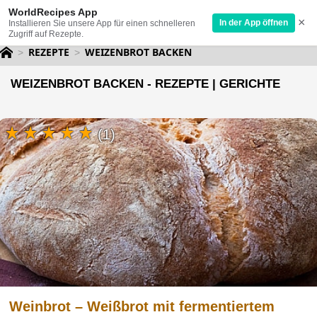
WorldRecipes App
×
In der App öffnen
Installieren Sie unsere App für einen schnelleren
Zugriff auf Rezepte.
REZEPTE
WEIZENBROT BACKEN
WEIZENBROT BACKEN - REZEPTE | GERICHTE
(1)
Weinbrot – Weißbrot mit fermentiertem