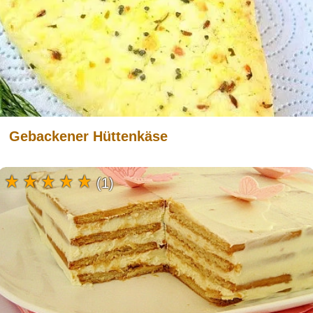
Gebackener Hüttenkäse
(1)