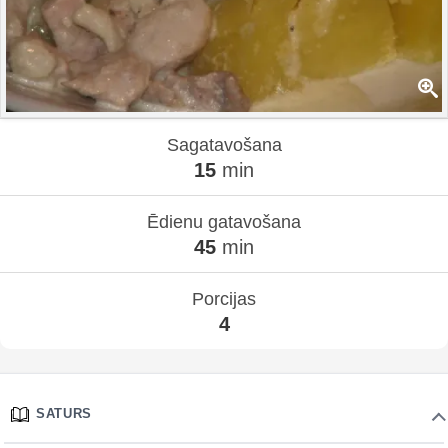
Sagatavošana
15
min
Ēdienu gatavošana
45
min
Porcijas
4
SATURS