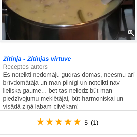
Zitinja - Zitinjas virtuve
Receptes autors
Es noteikti nedomāju gudras domas, neesmu arī
brīvdomātāja un man pilnīgi un noteikti nav
lieliska gaume... bet tas neliedz būt man
piedzīvojumu meklētājai, būt harmoniskai un
visādā ziņā labam cilvēkam!
5
(1)