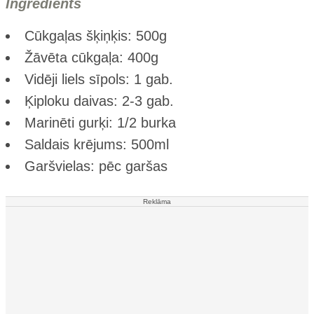
Ingredients
Cūkgaļas šķiņķis: 500g
Žāvēta cūkgaļa: 400g
Vidēji liels sīpols: 1 gab.
Ķiploku daivas: 2-3 gab.
Marinēti gurķi: 1/2 burka
Saldais krējums: 500ml
Garšvielas: pēc garšas
Reklāma