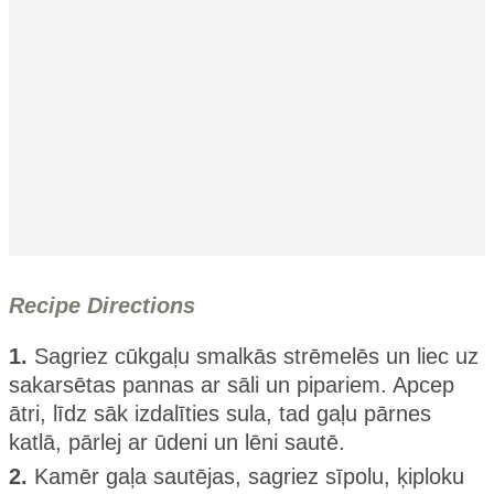
Recipe Directions
1.
Sagriez cūkgaļu smalkās strēmelēs un liec uz
sakarsētas pannas ar sāli un pipariem. Apcep
ātri, līdz sāk izdalīties sula, tad gaļu pārnes
katlā, pārlej ar ūdeni un lēni sautē.
2.
Kamēr gaļa sautējas, sagriez sīpolu, ķiploku