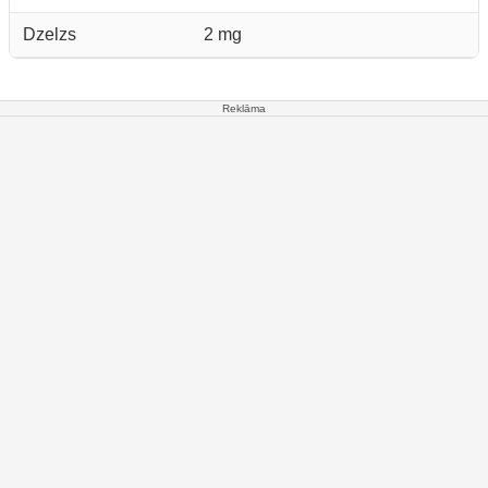
Dzelzs
2 mg
Reklāma