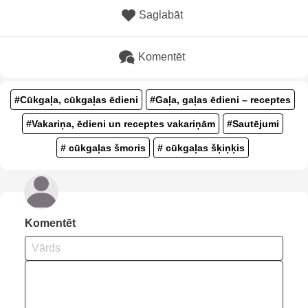
Saglabāt
Komentēt
#Cūkgaļa, cūkgaļas ēdieni
#Gaļa, gaļas ēdieni – receptes
#Vakariņa, ēdieni un receptes vakariņām
#Sautējumi
# cūkgaļas šmoris
# cūkgaļas šķiņķis
Komentēt