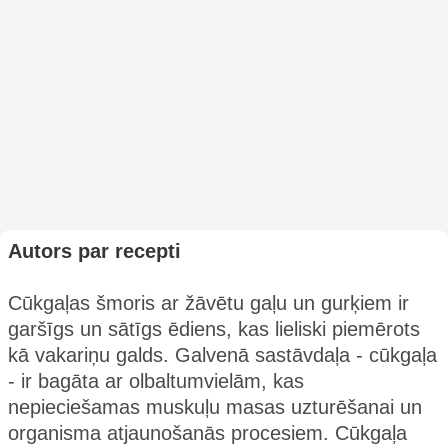
Autors par recepti
Cūkgaļas šmoris ar žāvētu gaļu un gurķiem ir
garšīgs un sātīgs ēdiens, kas lieliski piemērots
kā vakariņu galds. Galvenā sastāvdaļa - cūkgaļa
- ir bagāta ar olbaltumvielām, kas
nepieciešamas muskuļu masas uzturēšanai un
organisma atjaunošanās procesiem. Cūkgaļa