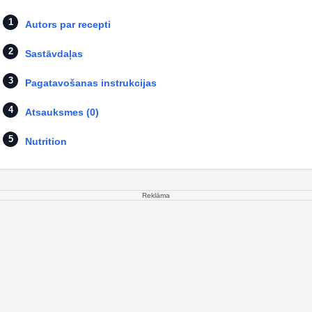
Autors par recepti
Sastāvdaļas
Pagatavošanas instrukcijas
Atsauksmes (0)
Nutrition
Reklāma