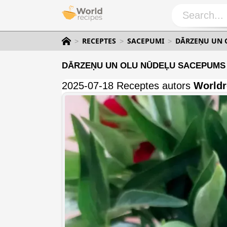
RECEPTES
SACEPUMI
DĀRZEŅU UN O
DĀRZEŅU UN OLU NŪDEĻU SACEPUMS CE
2025-07-18 Receptes autors
Worldr