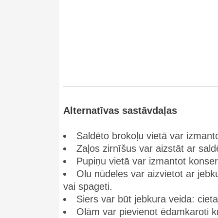
Alternatīvas sastāvdaļas
Saldēto brokoļu vietā var izmant
Zaļos zirnīšus var aizstāt ar sa
Pupiņu vietā var izmantot konse
Olu nūdeles var aizvietot ar je
vai spageti.
Siers var būt jebkura veida: cieta
Olām var pievienot ēdamkaroti k