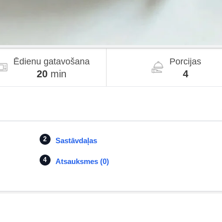
Ēdienu gatavošana
Porcijas
20
min
4
Sastāvdaļas
Atsauksmes (0)