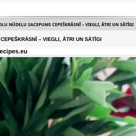
LU NŪDEĻU SACEPUMS CEPEŠKRĀSNĪ – VIEGLI, ĀTRI UN SĀTĪGI
PEŠKRĀSNĪ – VIEGLI, ĀTRI UN SĀTĪGI
ecipes.eu