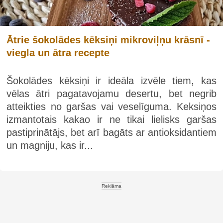
Ātrie šokolādes kēksiņi mikroviļņu krāsnī -
viegla un ātra recepte
Šokolādes kēksiņi ir ideāla izvēle tiem, kas
vēlas ātri pagatavojamu desertu, bet negrib
atteikties no garšas vai veselīguma. Keksiņos
izmantotais kakao ir ne tikai lielisks garšas
pastiprinātājs, bet arī bagāts ar antioksidantiem
un magniju, kas ir...
Reklāma