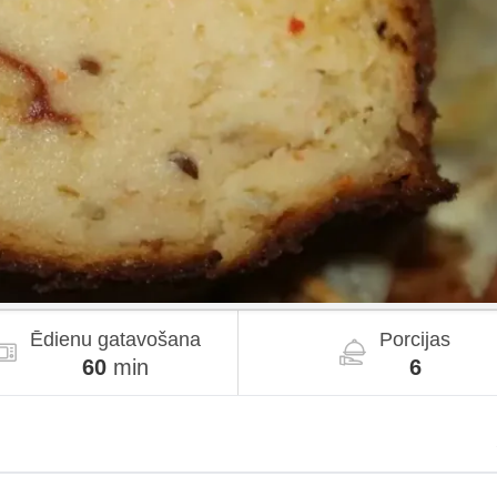
Ēdienu gatavošana
Porcijas
60
min
6