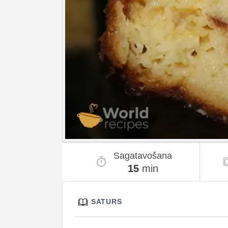
Sagatavošana
15
min
SATURS