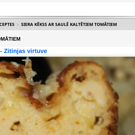
ECEPTES
SIERA KĒKSS AR SAULĒ KALTĒTIEM TOMĀTIEM
OMĀTIEM
 - Zitinjas virtuve