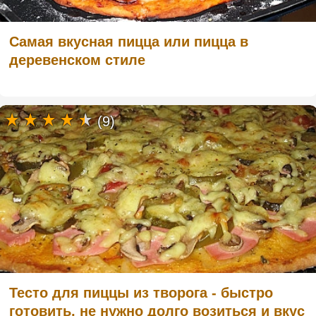
Самая вкусная пицца или пицца в
деревенском стиле
(9)
Тесто для пиццы из творога - быстро
готовить, не нужно долго возиться и вкус