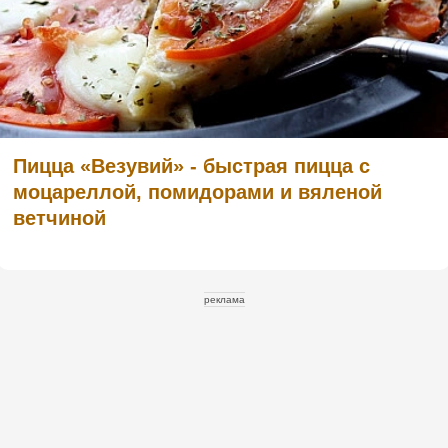
Пицца «Везувий» - быстрая пицца с
моцареллой, помидорами и вяленой
ветчиной
реклама