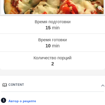
Время подготовки
15
min
Время готовки
10
min
Количество порций
2
CONTENT
Автор о рецепте