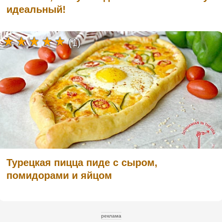
идеальный!
(1)
Турецкая пицца пиде с сыром,
помидорами и яйцом
реклама