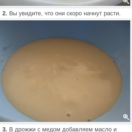
2.
Вы увидите, что они скоро начнут расти.
3.
В дрожжи с медом добавляем масло и