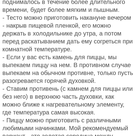
поднималось в течение более длительного
времени, будет более мягким и пышным.
- Тесто можно приготовить накануне вечером
- накрыв пищевой пленкой, его можно
держать в холодильнике до утра, а потом
перед раскатыванием дать ему согреться при
комнатной температуре.
- Если у вас есть камень для пиццы, мы
выпекаем пиццу на нем. В противном случае
выпекаем на обычном противне, только пусть
разогревается горячей духовкой.
- Ставим противень (с камнем для пиццы или
без него) в верхнюю часть духовки, как
можно ближе к нагревательному элементу,
где температура самая высокая.
- Пиццу можно приготовить с различными
любимыми начинками. Мой рекомендуемый
вариант - это золотая середина между