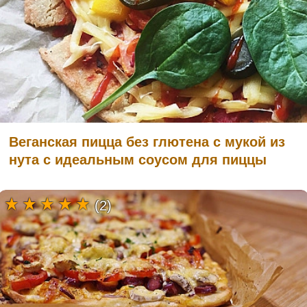
Веганская пицца без глютена с мукой из
нута с идеальным соусом для пиццы
(2)