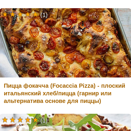
(1)
Пицца фокачча (Focaccia Pizza) - плоский
итальянский хлеб/пицца (гарнир или
альтернатива основе для пиццы)
(1)