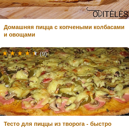
Домашняя пицца с копчеными колбасами
и овощами
(9)
Тесто для пиццы из творога - быстро