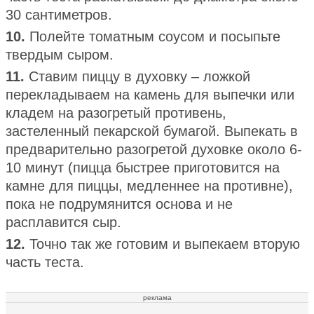
30 сантиметров.
10.
Полейте томатным соусом и посыпьте
твердым сыром.
11.
Ставим пиццу в духовку – ложкой
перекладываем на камень для выпечки или
кладем на разогретый противень,
застеленный пекарской бумагой. Выпекать в
предварительно разогретой духовке около 6-
10 минут (пицца быстрее приготовится на
камне для пиццы, медленнее на противне),
пока не подрумянится основа и не
расплавится сыр.
12.
Точно так же готовим и выпекаем вторую
часть теста.
реклама