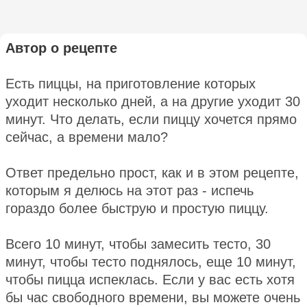
Автор о рецепте
Есть пиццы, на приготовление которых
уходит несколько дней, а на другие уходит 30
минут. Что делать, если пиццу хочется прямо
сейчас, а времени мало?
Ответ предельно прост, как и в этом рецепте,
которым я делюсь на этот раз - испечь
гораздо более быструю и простую пиццу.
Всего 10 минут, чтобы замесить тесто, 30
минут, чтобы тесто поднялось, еще 10 минут,
чтобы пицца испеклась. Если у вас есть хотя
бы час свободного времени, вы можете очень