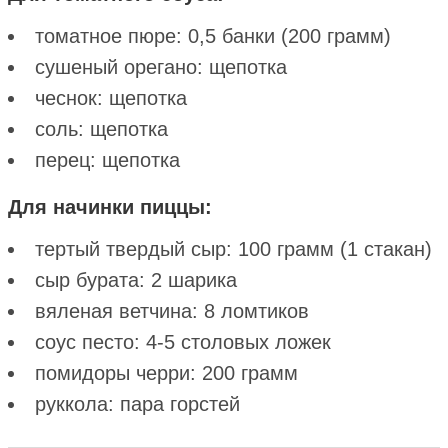
томатное пюре: 0,5 банки (200 грамм)
сушеный орегано: щепотка
чеснок: щепотка
соль: щепотка
перец: щепотка
Для начинки пиццы:
тертый твердый сыр: 100 грамм (1 стакан)
сыр бурата: 2 шарика
вяленая ветчина: 8 ломтиков
соус песто: 4-5 столовых ложек
помидоры черри: 200 грамм
руккола: пара горстей