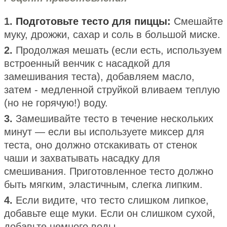
1.
Подготовьте тесто для пиццы:
Смешайте
муку, дрожжи, сахар и соль в большой миске.
2.
Продолжая мешать (если есть, используем
встроенный венчик с насадкой для
замешивания теста), добавляем масло,
затем - медленной струйкой вливаем теплую
(но не горячую!) воду.
3.
Замешивайте тесто в течение нескольких
минут — если вы используете миксер для
теста, оно должно отскакивать от стенок
чаши и захватывать насадку для
смешивания. Приготовленное тесто должно
быть мягким, эластичным, слегка липким.
4.
Если видите, что тесто слишком липкое,
добавьте еще муки. Если он слишком сухой,
добавьте немного воды.