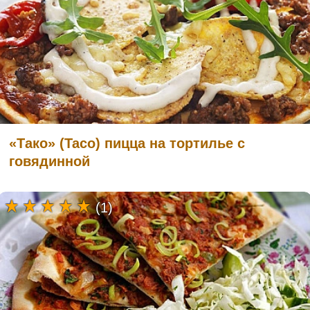
«Тако» (Taco) пицца на тортилье с
говядинной
(1)