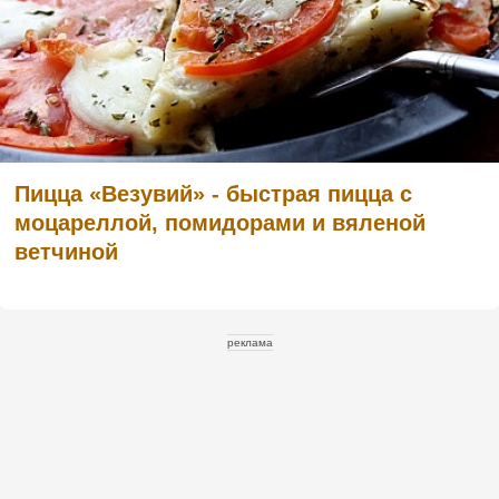
Пицца «Везувий» - быстрая пицца с
моцареллой, помидорами и вяленой
ветчиной
реклама