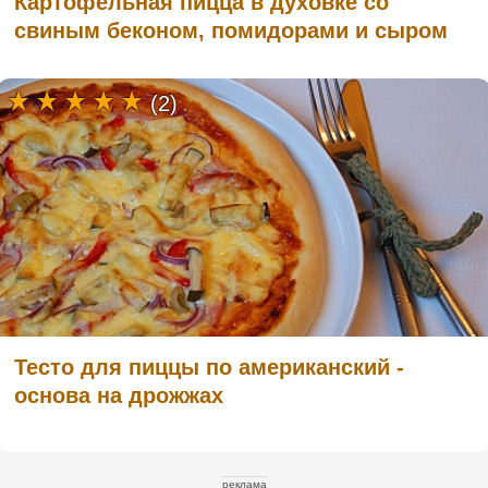
Картофельная пицца в духовке со
свиным беконом, помидорами и сыром
(2)
Тесто для пиццы по американский -
основа на дрожжах
реклама