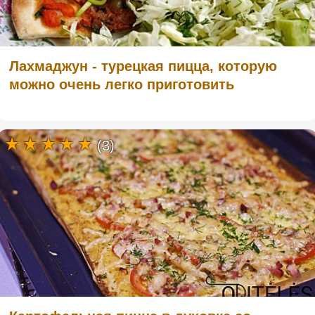
Лахмаджун - турецкая пицца, которую
можно очень легко приготовить
(3)