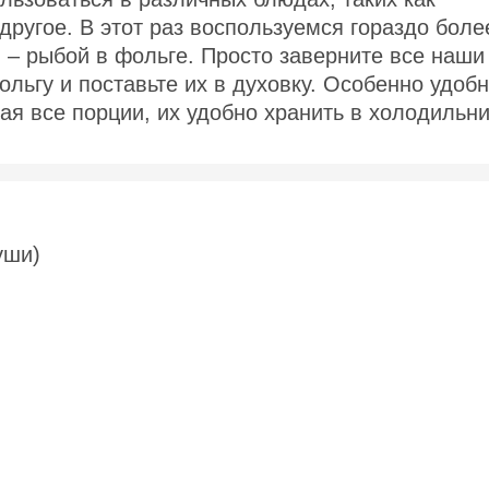
другое. В этот раз воспользуемся гораздо боле
 – рыбой в фольге. Просто заверните все наши
льгу и поставьте их в духовку. Особенно удоб
дая все порции, их удобно хранить в холодильн
уши)