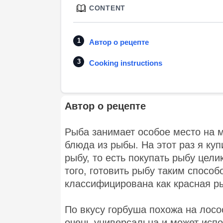
CONTENT
Автор о рецепте
Cooking instructions
Автор о рецепте
Рыба занимает особое место на м
блюда из рыбы. На этот раз я ку
рыбу, то есть покупать рыбу цели
того, готовить рыбу таким спосо
классифицирована как красная ры
По вкусу горбуша похожа на лосо
очень универсальна и может испо