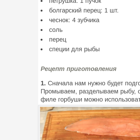
петрушка: 1 пучок
болгарский перец: 1 шт.
чеснок: 4 зубчика
соль
перец
специи для рыбы
Рецепт приготовления
1.
Сначала нам нужно будет подго
Промываем, разделываем рыбу, от
филе горбуши можно использоват