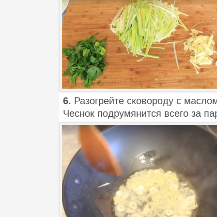
6.
Разогрейте сковороду с масло
Чеснок подрумянится всего за па