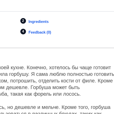
Ingredients
Feedback (0)
оей кухне. Конечно, хотелось бы чаще готовит
пила горбушу. Я сама люблю полностью готовит
ком, потрошить, отделить кости от филе. Кроме
бом дешевле. Горбуша может быть
ба, такая как форель или лосось.
сь, но дешевле и мельче. Кроме того, горбуша
льзоваться в различных блюдах, таких как