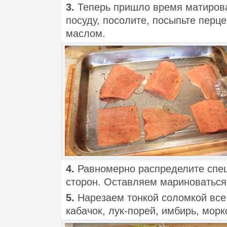
3.
Теперь пришло время матиров
посуду, посолите, посыпьте перц
маслом.
4.
Равномерно распределите спец
сторон. Оставляем мариноваться
5.
Нарезаем тонкой соломкой все
кабачок, лук-порей, имбирь, морк