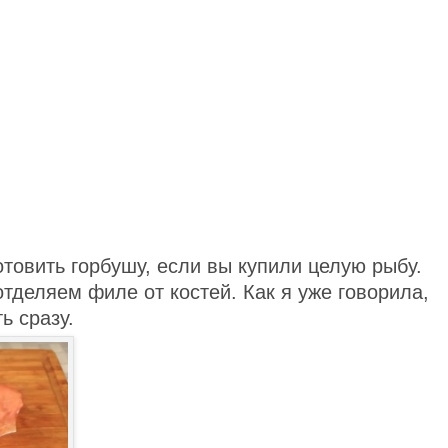
товить горбушу, если вы купили целую рыбу.
деляем филе от костей. Как я уже говорила,
ь сразу.