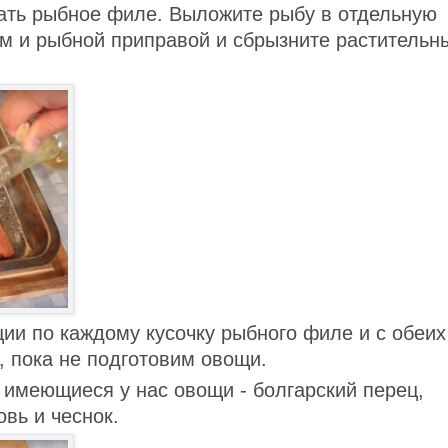
ать рыбное филе. Выложите рыбу в отдельную
ем и рыбной приправой и сбрызните растительн
ии по каждому кусочку рыбного филе и с обеих
, пока не подготовим овощи.
 имеющиеся у нас овощи - болгарский перец,
овь и чеснок.