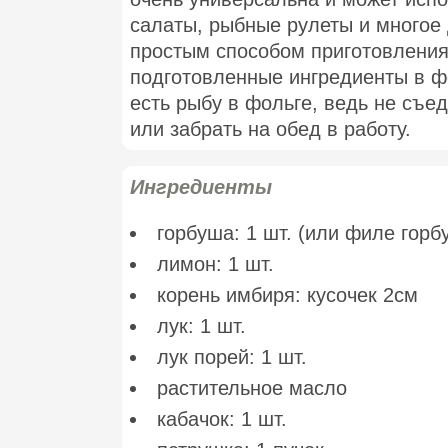
салаты, рыбные рулеты и многое 
простым способом приготовления
подготовленные ингредиенты в фо
есть рыбу в фольге, ведь не съе
или забрать на обед в работу.
Ингредиенты
горбуша: 1 шт. (или филе горб
лимон: 1 шт.
корень имбиря: кусочек 2см
лук: 1 шт.
лук порей: 1 шт.
растительное масло
кабачок: 1 шт.