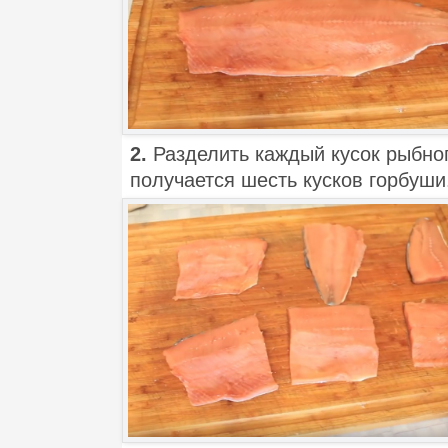
2.
Разделить каждый кусок рыбног
получается шесть кусков горбуши