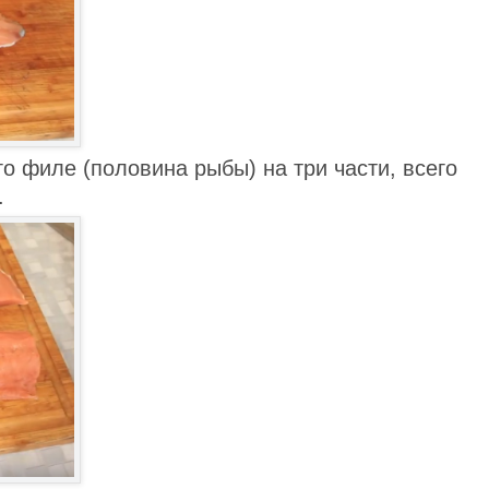
о филе (половина рыбы) на три части, всего
.