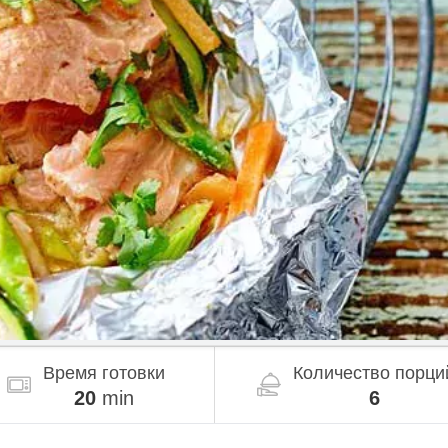
Время готовки
Количество порци
20
min
6