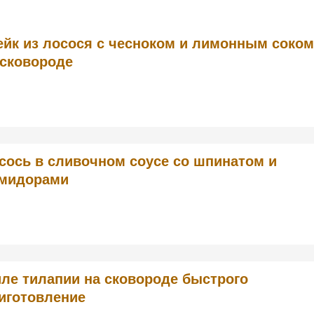
ейк из лосося с чесноком и лимонным соком
 сковороде
сось в сливочном соусе со шпинатом и
мидорами
ле тилапии на сковороде быстрого
иготовление