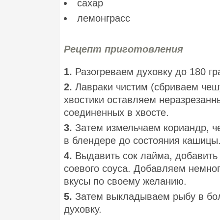
сахар
лемонграсс
Рецепт приготовления
1.
Разогреваем духовку до 180 гр
2.
Лавраки чистим (сбриваем чеш
хвостики оставляем неразрезанн
соединенных в хвосте.
3.
Затем измельчаем кориандр, ч
в блендере до состояния кашицы
4.
Выдавить сок лайма, добавить 
соевого соуса. Добавляем немно
вкусы по своему желанию.
5.
Затем выкладываем рыбу в бол
духовку.