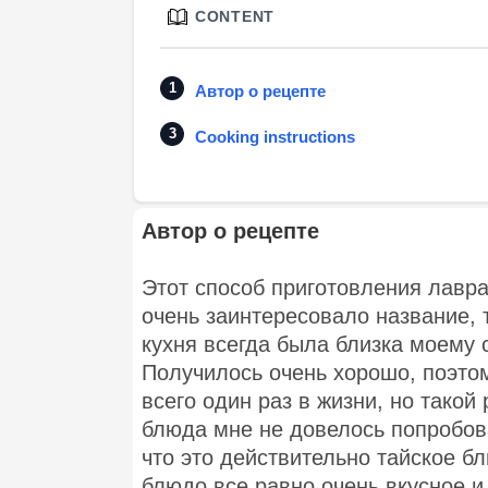
CONTENT
Автор о рецепте
Cooking instructions
Автор о рецепте
Этот способ приготовления лавра
очень заинтересовало название, т
кухня всегда была близка моему 
Получилось очень хорошо, поэто
всего один раз в жизни, но такой
блюда мне не довелось попробова
что это действительно тайское бл
блюдо все равно очень вкусное и