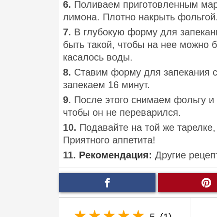
6.
Поливаем приготовленным мар
лимона. Плотно накрыть фольгой
7.
В глубокую форму для запекан
быть такой, чтобы на нее можно б
касалось воды.
8.
Ставим форму для запекания с 
запекаем 16 минут.
9.
После этого снимаем фольгу и
чтобы он не переварился.
10.
Подавайте на той же тарелке,
Приятного аппетита!
11.
Рекомендация:
Другие рецеп
5
(1)