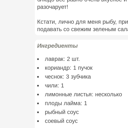
разочарует!
Кстати, лично для меня рыбу, пр
подавать со свежим зеленым сал
Ингредиенты
лаврак: 2 шт.
кориандр: 1 пучок
чеснок: 3 зубчика
чили: 1
лимонные листья: несколько
плоды лайма: 1
рыбный соус
соевый соус