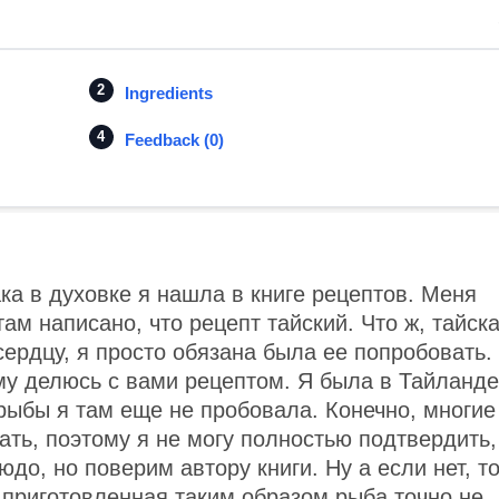
Ingredients
Feedback (0)
ка в духовке я нашла в книге рецептов. Меня
ам написано, что рецепт тайский. Что ж, тайск
сердцу, я просто обязана была ее попробовать.
му делюсь с вами рецептом. Я была в Тайланде
 рыбы я там еще не пробовала. Конечно, многие
ть, поэтому я не могу полностью подтвердить,
юдо, но поверим автору книги. Ну а если нет, т
 приготовленная таким образом рыба точно не