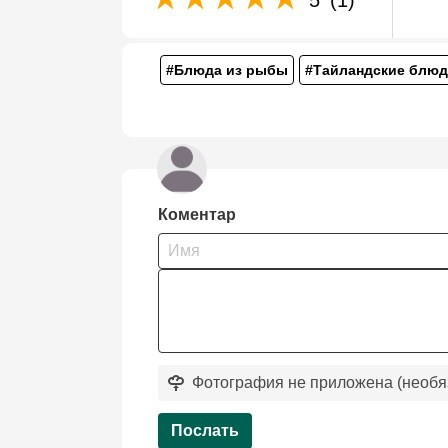
#Блюда из рыбы
#Тайландские блюд
Коментар
Фотография не приложена (необя
Послать