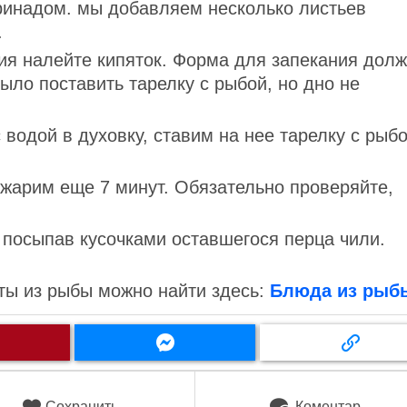
инадом. мы добавляем несколько листьев
.
ия налейте кипяток. Форма для запекания дол
ыло поставить тарелку с рыбой, но дно не
водой в духовку, ставим на нее тарелку с рыбо
 жарим еще 7 минут. Обязательно проверяйте,
 посыпав кусочками оставшегося перца чили.
ты из рыбы можно найти здесь:
Блюда из рыб
Сохранить
Коментар