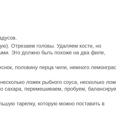
адусов.
ую). Отрезаем головы. Удаляем кости, но
ыми. Это должно быть похоже на два филе,
еснок, половину перца чили, немного лемонгра
.
несколько ложек рыбного соуса, несколько лож
го сахара, перемешиваем, пробуем, балансиру
ьшую тарелку, которую можно поставить в