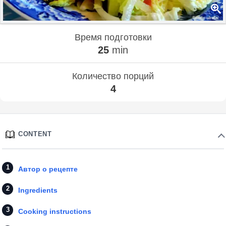
Время подготовки
25
min
Количество порций
4
CONTENT
Автор о рецепте
Ingredients
Cooking instructions