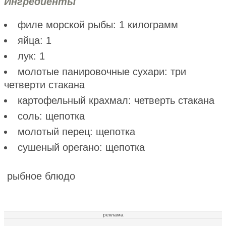
Ингредиенты
филе морской рыбы: 1 килограмм
яйца: 1
лук: 1
молотые панировочные сухари: три
четверти стакана
картофельный крахмал: четверть стакана
соль: щепотка
молотый перец: щепотка
сушеный орегано: щепотка
рыбное блюдо
реклама