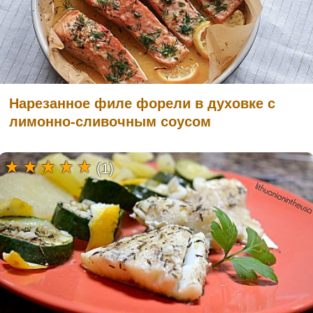
Нарезанное филе форели в духовке с
лимонно-сливочным соусом
(1)