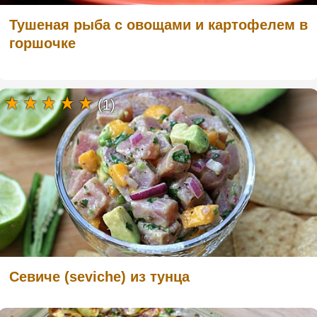
Тушеная рыба с овощами и картофелем в
горшочке
(1)
Севиче (seviche) из тунца