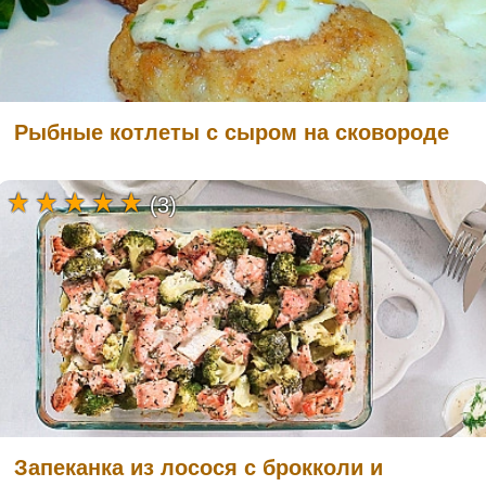
Рыбные котлеты с сыром на сковороде
(3)
Запеканка из лосося с брокколи и