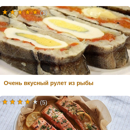
(1)
Очень вкусный рулет из рыбы
(5)