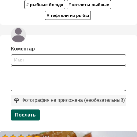
# рыбные блюда
# котлеты рыбные
# тефтели из рыбы
Коментар
Фотография не приложена (необязательный)
`
Послать