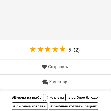
5
(2)
Сохранить
Коментар
#Блюда из рыбы
# котлеты
# рыбное блюдо
# рыбные котлеты
# рыбные котлеты рецепт