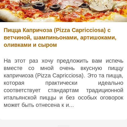
Пицца Капричоза (Pizza Capricciosa) с
ветчиной, шампиньонами, артишоками,
оливками и сыром
На этот раз хочу предложить вам испечь
вместе со мной очень вкусную пиццу
капричиоза (Pizza Capricciosa). Это та пицца,
которая практически идеально
соответствует стандартам традиционной
итальянской пиццы и без особых оговорок
может быть отнесена к и...