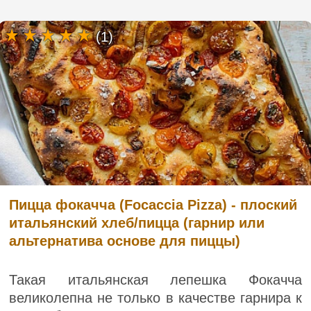
(1)
Пицца фокачча (Focaccia Pizza) - плоский
итальянский хлеб/пицца (гарнир или
альтернатива основе для пиццы)
Такая итальянская лепешка Фокачча
великолепна не только в качестве гарнира к