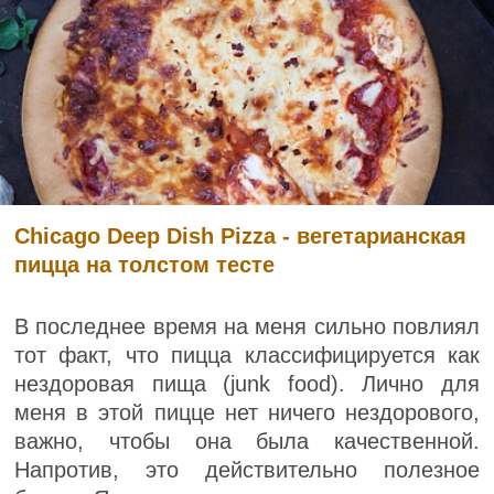
Chicago Deep Dish Pizza - вегетарианская
пицца на толстом тесте
В последнее время на меня сильно повлиял
тот факт, что пицца классифицируется как
нездоровая пища (junk food). Лично для
меня в этой пицце нет ничего нездорового,
важно, чтобы она была качественной.
Напротив, это действительно полезное