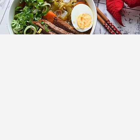
Суп рамен (Ramen) с говядиной и
пшеничной пастой
(1)