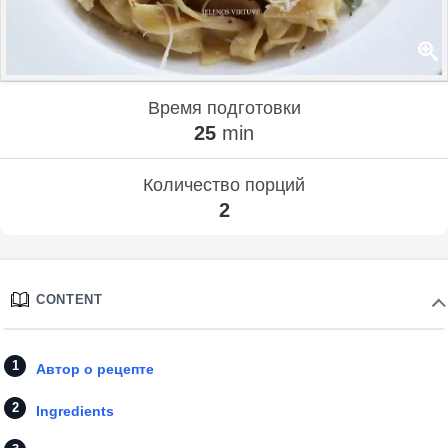
Время подготовки
25
min
Количество порций
2
CONTENT
Автор о рецепте
Ingredients