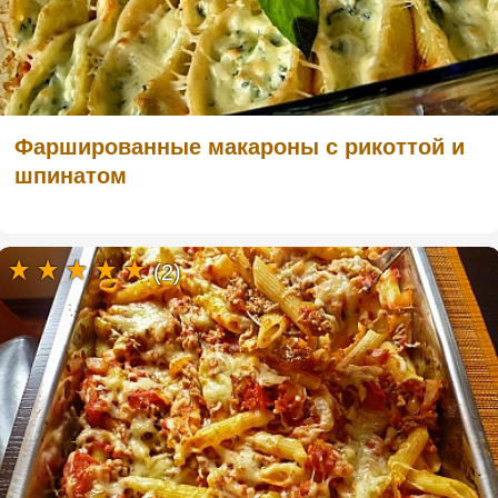
Фаршированные макароны с рикоттой и
шпинатом
(2)