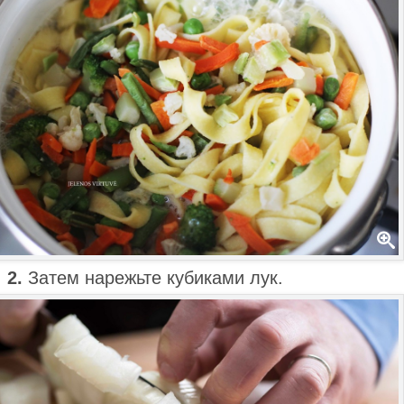
2.
Затем нарежьте кубиками лук.