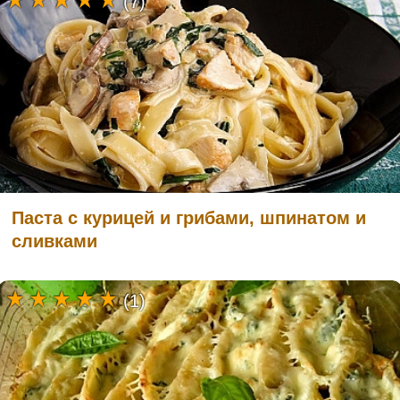
(7)
Паста с курицей и грибами, шпинатом и
сливками
(1)