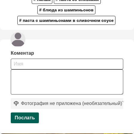
# блюда из шампиньонов
# паста с шампиньонами в сливочном соусе
Коментар
Фотография не приложена (необязательный)
`
Послать