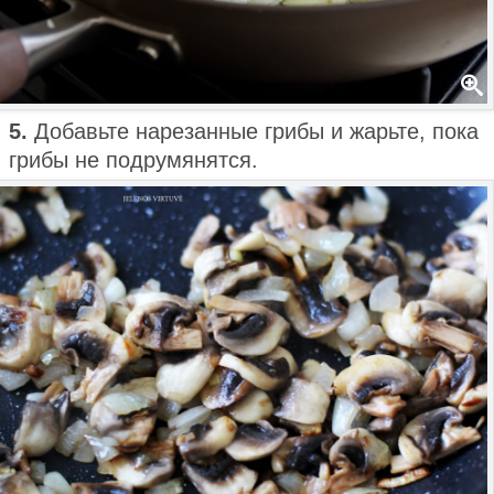
5.
Добавьте нарезанные грибы и жарьте, пока
грибы не подрумянятся.