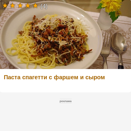
(4)
Паста спагетти с фаршем и сыром
реклама