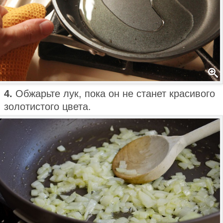
4.
Обжарьте лук, пока он не станет красивого
золотистого цвета.