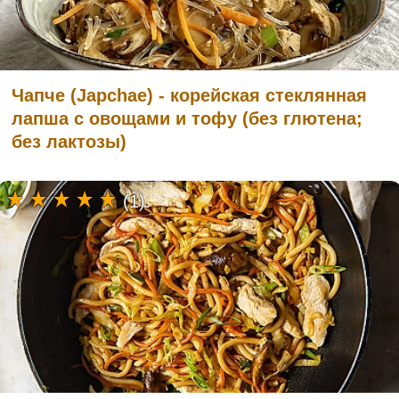
Чапче (Japchae) - корейская стеклянная
лапша с овощами и тофу (без глютена;
без лактозы)
(1)