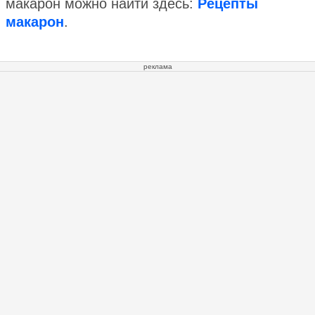
макарон можно найти здесь:
Рецепты
макарон
.
реклама