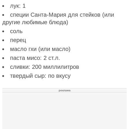
лук: 1
специи Санта-Мария для стейков (или
другие любимые блюда)
соль
перец
масло гхи (или масло)
паста мисо: 2 ст.л.
сливки: 200 миллилитров
твердый сыр: по вкусу
реклама