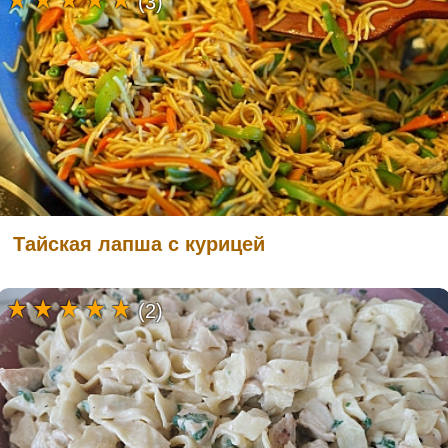
(3)
Тайская лапша с курицей
(2)