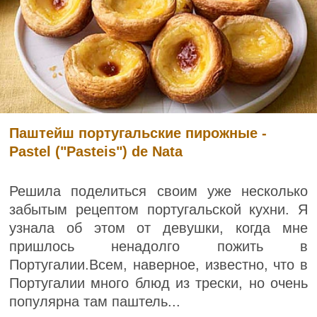
Паштейш португальские пирожные -
Pastel ("Pasteis") de Nata
Решила поделиться своим уже несколько
забытым рецептом португальской кухни. Я
узнала об этом от девушки, когда мне
пришлось ненадолго пожить в
Португалии.Всем, наверное, известно, что в
Португалии много блюд из трески, но очень
популярна там паштель...