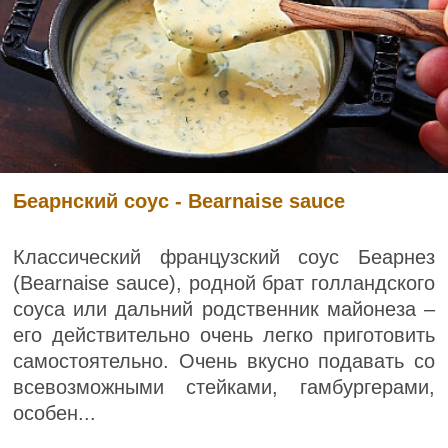
Беарнский соус - Bearnaise sauce
Классический французский соус Беарнез
(Bearnaise sauce), родной брат голландского
соуса или дальний родственник майонеза –
его действительно очень легко приготовить
самостоятельно. Очень вкусно подавать со
всевозможными стейками, гамбургерами,
особен...