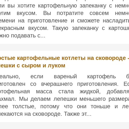
ли вы хотите картофельную запеканку с немн
угим вкусом. Вы потратите совсем немн
емени на приготовление и сможете насладит
екрасным вкусом. Такую запеканку с картош
жно подавать с...
остые картофельные котлеты на сковороде 
пешки с сыром и луком
деально, если вареный картофель б
иготовлен со вчерашнего приготовления. Е
ртофельная масса стала жидкой, добавл
ахмал. Мы делаем лепешки меньшего размер
лее толстые, потому что они тоньше и ле
пекаются на сковороде. Также эт...