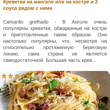
Креветки на мангале или на костре и 2
соуса рядом с ними
Camarão grelhado - В Анголе очень
популярны креветки, обжаренные на костре
и приготовленные таким образом. Они
настолько популярны, что, несмотря на
относительно протяженную береговую
линию, сама страна не является
самодостаточной. Большая часть крев...
(13)