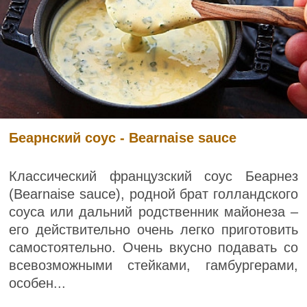
Беарнский соус - Bearnaise sauce
Классический французский соус Беарнез
(Bearnaise sauce), родной брат голландского
соуса или дальний родственник майонеза –
его действительно очень легко приготовить
самостоятельно. Очень вкусно подавать со
всевозможными стейками, гамбургерами,
особен...