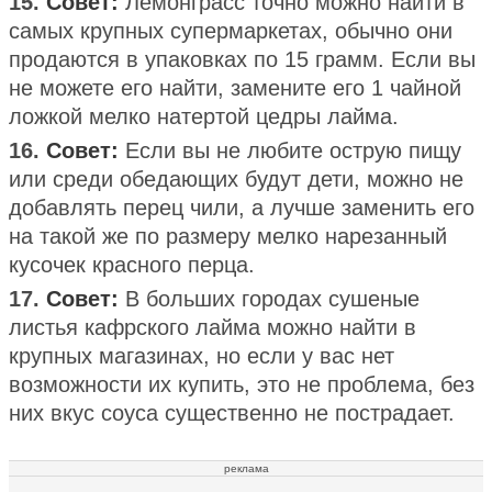
15.
Совет:
Лемонграсс точно можно найти в
самых крупных супермаркетах, обычно они
продаются в упаковках по 15 грамм. Если вы
не можете его найти, замените его 1 чайной
ложкой мелко натертой цедры лайма.
16.
Совет:
Если вы не любите острую пищу
или среди обедающих будут дети, можно не
добавлять перец чили, а лучше заменить его
на такой же по размеру мелко нарезанный
кусочек красного перца.
17.
Совет:
В больших городах сушеные
листья кафрского лайма можно найти в
крупных магазинах, но если у вас нет
возможности их купить, это не проблема, без
них вкус соуса существенно не пострадает.
реклама