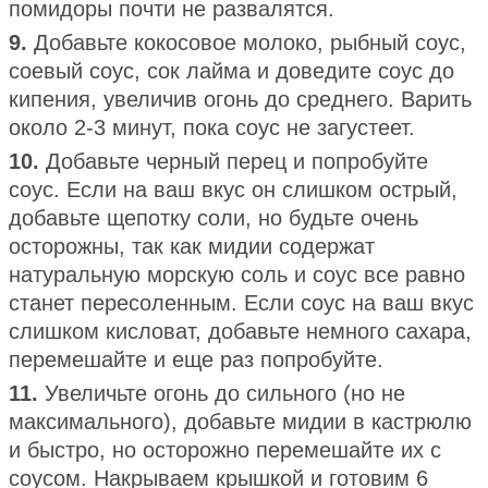
помидоры почти не развалятся.
9.
Добавьте кокосовое молоко, рыбный соус,
соевый соус, сок лайма и доведите соус до
кипения, увеличив огонь до среднего. Варить
около 2-3 минут, пока соус не загустеет.
10.
Добавьте черный перец и попробуйте
соус. Если на ваш вкус он слишком острый,
добавьте щепотку соли, но будьте очень
осторожны, так как мидии содержат
натуральную морскую соль и соус все равно
станет пересоленным. Если соус на ваш вкус
слишком кисловат, добавьте немного сахара,
перемешайте и еще раз попробуйте.
11.
Увеличьте огонь до сильного (но не
максимального), добавьте мидии в кастрюлю
и быстро, но осторожно перемешайте их с
соусом. Накрываем крышкой и готовим 6