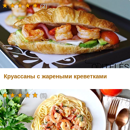
(2)
Круассаны с жареными креветками
(5)