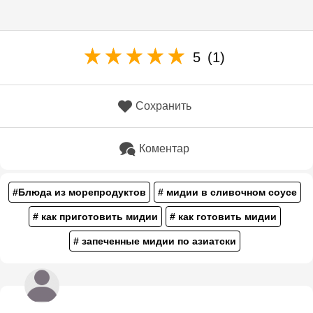
5
(1)
Сохранить
Коментар
#Блюда из морепродуктов
# мидии в сливочном соусе
# как приготовить мидии
# как готовить мидии
# запеченные мидии по азиатски