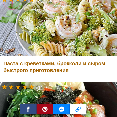
(2)
Паста с креветками, брокколи и сыром
быстрого приготовления
(1)