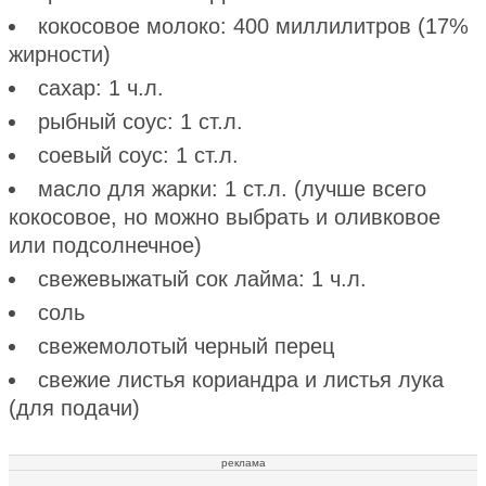
кокосовое молоко: 400 миллилитров (17%
жирности)
сахар: 1 ч.л.
рыбный соус: 1 ст.л.
соевый соус: 1 ст.л.
масло для жарки: 1 ст.л. (лучше всего
кокосовое, но можно выбрать и оливковое
или подсолнечное)
свежевыжатый сок лайма: 1 ч.л.
соль
свежемолотый черный перец
свежие листья кориандра и листья лука
(для подачи)
реклама