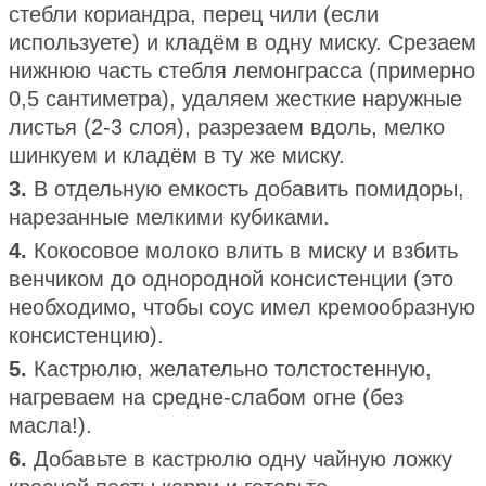
стебли кориандра, перец чили (если
используете) и кладём в одну миску. Срезаем
нижнюю часть стебля лемонграсса (примерно
0,5 сантиметра), удаляем жесткие наружные
листья (2-3 слоя), разрезаем вдоль, мелко
шинкуем и кладём в ту же миску.
3.
В отдельную емкость добавить помидоры,
нарезанные мелкими кубиками.
4.
Кокосовое молоко влить в миску и взбить
венчиком до однородной консистенции (это
необходимо, чтобы соус имел кремообразную
консистенцию).
5.
Кастрюлю, желательно толстостенную,
нагреваем на средне-слабом огне (без
масла!).
6.
Добавьте в кастрюлю одну чайную ложку