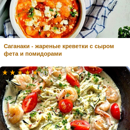
Саганаки - жареные креветки с сыром
фета и помидорами
(4)