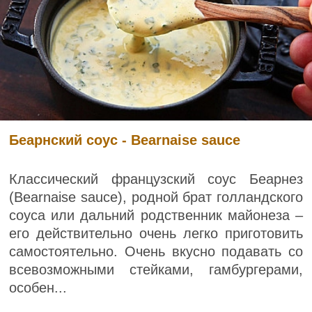
Беарнский соус - Bearnaise sauce
Классический французский соус Беарнез
(Bearnaise sauce), родной брат голландского
соуса или дальний родственник майонеза –
его действительно очень легко приготовить
самостоятельно. Очень вкусно подавать со
всевозможными стейками, гамбургерами,
особен...