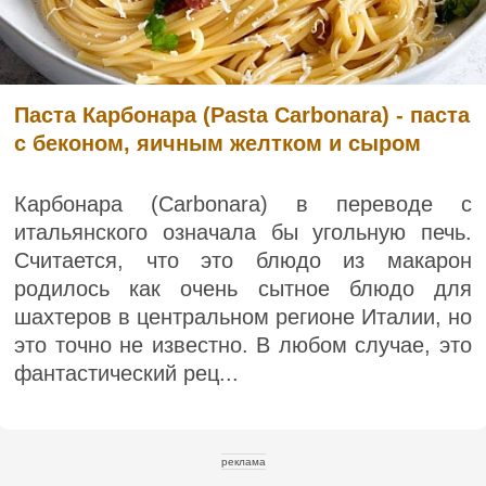
Паста Карбонара (Pasta Carbonara) - паста
с беконом, яичным желтком и сыром
Карбонара (Carbonara) в переводе с
итальянского означала бы угольную печь.
Считается, что это блюдо из макарон
родилось как очень сытное блюдо для
шахтеров в центральном регионе Италии, но
это точно не известно. В любом случае, это
фантастический рец...
реклама