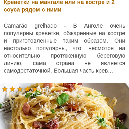
Креветки на мангале или на костре и 2
соуса рядом с ними
Camarão grelhado - В Анголе очень
популярны креветки, обжаренные на костре
и приготовленные таким образом. Они
настолько популярны, что, несмотря на
относительно протяженную береговую
линию, сама страна не является
самодостаточной. Большая часть крев...
(13)