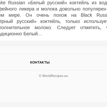
ite Russian «Белый русский» коктейль из вод
фейного ликера и молока довольно популярен
ем мире. Он очень похож на Black Russ
ёрный русский» коктейль, только используе
полнительное молоко. Следует отметить, 
адиционно Белый...
КОНТАКТЫ
© WorldRecipes.eu