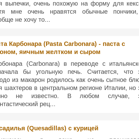
я выпечки, очень похожую на форму для кекс
тя мне очень нравятся обычные пончики
обще не хочу то...
та Карбонара (Pasta Carbonara) - паста с
коном, яичным желтком и сыром
рбонара (Carbonara) в переводе с итальянск
начала бы угольную печь. Считается, что 
юдо из макарон родилось как очень сытное бл
я шахтеров в центральном регионе Италии, но 
чно не известно. В любом случае, 
нтастический рец...
садилья (Quesadillas) с курицей