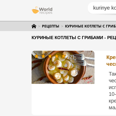
РЕЦЕПТЫ
КУРИНЫЕ КОТЛЕТЫ С ГРИ
КУРИНЫЕ КОТЛЕТЫ С ГРИБАМИ - РЕ
(2)
Кре
чес
Та
че
ис
10
кр
ма