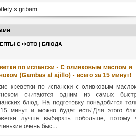
БАМИ
ЦЕПТЫ С ФОТО | БЛЮДА
ветки по испански - С оливковым маслом и
ноком (Gambas al ajillo) - всего за 15 минут!
кие креветки по испански с оливковым масло
сноком считаются одним из самых быст
панских блюд. На подготовку понадобится тол
-15 минут и можно будет есть!Для этого бл
еветки лучше выбирать побольше, потому 
ленькие очень быс...