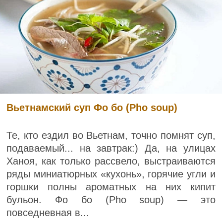
Вьетнамский суп Фо бо (Pho soup)
Те, кто ездил во Вьетнам, точно помнят суп,
подаваемый... на завтрак:) Да, на улицах
Ханоя, как только рассвело, выстраиваются
ряды миниатюрных «кухонь», горячие угли и
горшки полны ароматных на них кипит
бульон. Фо бо (Pho soup) — это
повседневная в...