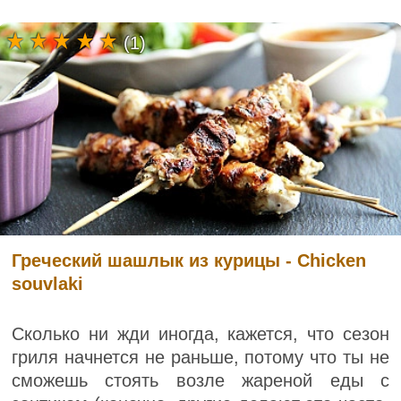
(1)
Греческий шашлык из курицы - Chicken
souvlaki
Сколько ни жди иногда, кажется, что сезон
гриля начнется не раньше, потому что ты не
сможешь стоять возле жареной еды с