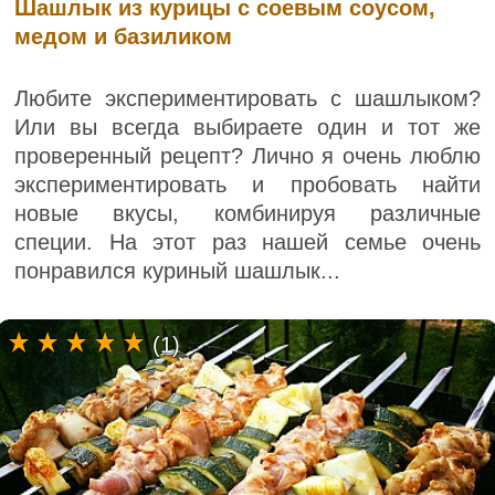
Шашлык из курицы с соевым соусом,
медом и базиликом
Любите экспериментировать с шашлыком?
Или вы всегда выбираете один и тот же
проверенный рецепт? Лично я очень люблю
экспериментировать и пробовать найти
новые вкусы, комбинируя различные
специи. На этот раз нашей семье очень
понравился куриный шашлык...
(1)