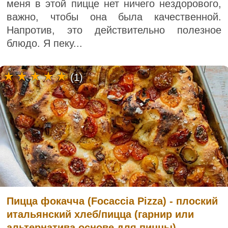
меня в этой пицце нет ничего нездорового,
важно, чтобы она была качественной.
Напротив, это действительно полезное
блюдо. Я пеку...
(1)
Пицца фокачча (Focaccia Pizza) - плоский
итальянский хлеб/пицца (гарнир или
альтернатива основе для пиццы)