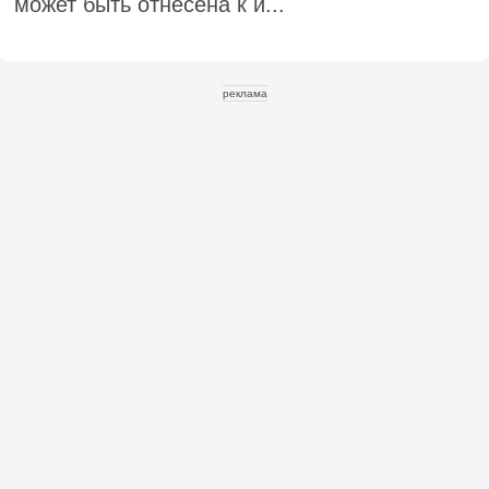
может быть отнесена к и...
реклама