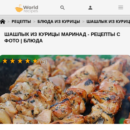
РЕЦЕПТЫ
БЛЮДА ИЗ КУРИЦЫ
ШАШЛЫК ИЗ КУРИ
ШАШЛЫК ИЗ КУРИЦЫ МАРИНАД - РЕЦЕПТЫ С
ФОТО | БЛЮДА
(5)