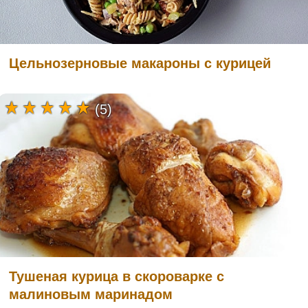
Цельнозерновые макароны с курицей
(5)
Тушеная курица в скороварке с
малиновым маринадом