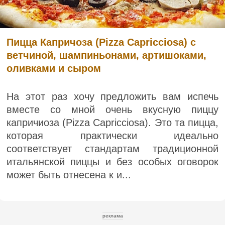
Пицца Капричоза (Pizza Capricciosa) с
ветчиной, шампиньонами, артишоками,
оливками и сыром
На этот раз хочу предложить вам испечь
вместе со мной очень вкусную пиццу
капричиоза (Pizza Capricciosa). Это та пицца,
которая практически идеально
соответствует стандартам традиционной
итальянской пиццы и без особых оговорок
может быть отнесена к и...
реклама