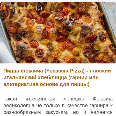
(1)
Пицца фокачча (Focaccia Pizza) - плоский
итальянский хлеб/пицца (гарнир или
альтернатива основе для пиццы)
Такая итальянская лепешка Фокачча
великолепна не только в качестве гарнира к
разнообразным закускам, но и является