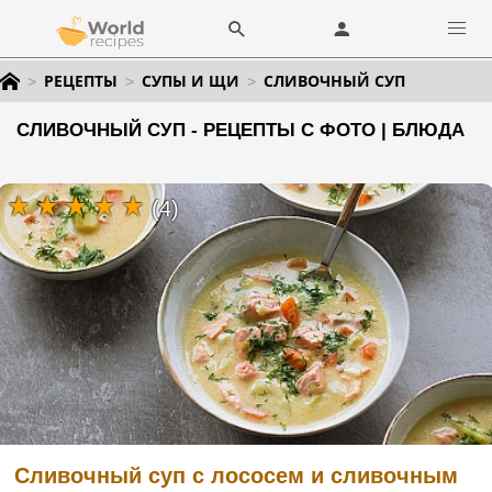
РЕЦЕПТЫ
СУПЫ И ЩИ
СЛИВОЧНЫЙ СУП
СЛИВОЧНЫЙ СУП - РЕЦЕПТЫ С ФОТО | БЛЮДА
(4)
Сливочный суп с лососем и сливочным