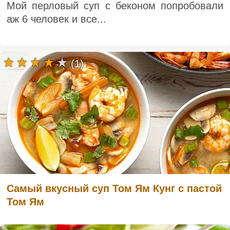
Мой перловый суп с беконом попробовали
аж 6 человек и все...
(1)
Самый вкусный суп Том Ям Кунг с пастой
Том Ям