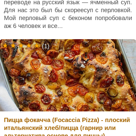
переводе на русский язык — ячменный суп.
Для нас это был бы скореесуп с перловкой.
Мой перловый суп с беконом попробовали
аж 6 человек и все...
(1)
Пицца фокачча (Focaccia Pizza) - плоский
итальянский хлеб/пицца (гарнир или
альтернатива основе для пиццы)