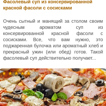
Фасолевый суп из консервированной
красной фасоли с сосисками
Очень сытный и манящий за столом своим
чудесным ароматом суп из
консервированной красной фасоли с
сосисками. Все, что вам нужно, это
поджаренная булочка или ароматный хлеб и
прекрасный ужин (или обед) готов. Такой
фасолевый суп действительно получает...
(2)