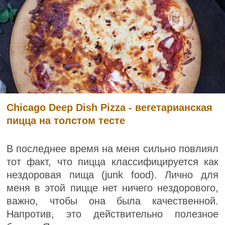
Chicago Deep Dish Pizza - вегетарианская
пицца на толстом тесте
В последнее время на меня сильно повлиял
тот факт, что пицца классифицируется как
нездоровая пища (junk food). Лично для
меня в этой пицце нет ничего нездорового,
важно, чтобы она была качественной.
Напротив, это действительно полезное