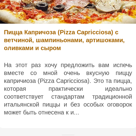
Пицца Капричоза (Pizza Capricciosa) с
ветчиной, шампиньонами, артишоками,
оливками и сыром
На этот раз хочу предложить вам испечь
вместе со мной очень вкусную пиццу
капричиоза (Pizza Capricciosa). Это та пицца,
которая практически идеально
соответствует стандартам традиционной
итальянской пиццы и без особых оговорок
может быть отнесена к и...