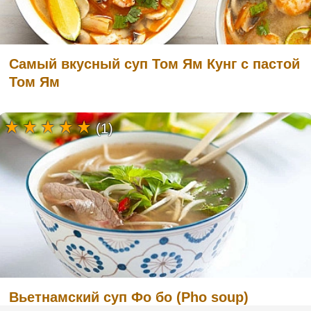
Самый вкусный суп Том Ям Кунг с пастой
Том Ям
(1)
Вьетнамский суп Фо бо (Pho soup)