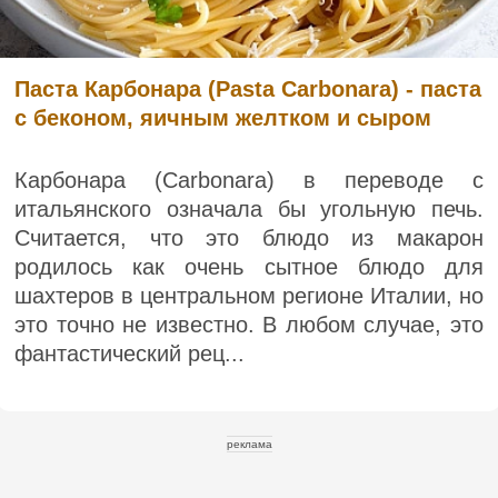
Паста Карбонара (Pasta Carbonara) - паста
с беконом, яичным желтком и сыром
Карбонара (Carbonara) в переводе с
итальянского означала бы угольную печь.
Считается, что это блюдо из макарон
родилось как очень сытное блюдо для
шахтеров в центральном регионе Италии, но
это точно не известно. В любом случае, это
фантастический рец...
реклама