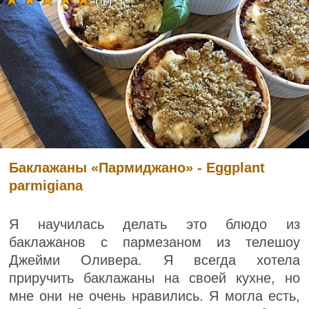
(1)
Баклажаны «Пармиджано» - Eggplant
parmigiana
Я научилась делать это блюдо из
баклажанов с пармезаном из телешоу
Джейми Оливера. Я всегда хотела
приручить баклажаны на своей кухне, но
мне они не очень нравились. Я могла есть,