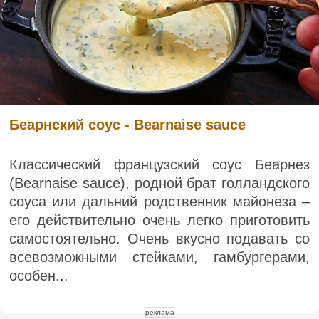
Беарнский соус - Bearnaise sauce
Классический французский соус Беарнез
(Bearnaise sauce), родной брат голландского
соуса или дальний родственник майонеза –
его действительно очень легко приготовить
самостоятельно. Очень вкусно подавать со
всевозможными стейками, гамбургерами,
особен...
реклама