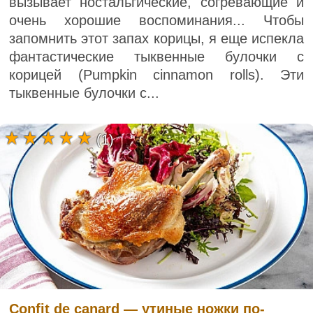
вызывает ностальгические, согревающие и
очень хорошие воспоминания... Чтобы
запомнить этот запах корицы, я еще испекла
фантастические тыквенные булочки с
корицей (Pumpkin cinnamon rolls). Эти
тыквенные булочки с...
(1)
Confit de canard — утиные ножки по-