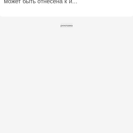
может быть отнесена к и...
реклама