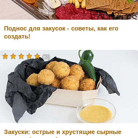
Поднос для закусок - советы, как его
создать!
(3)
Закуски: острые и хрустящие сырные