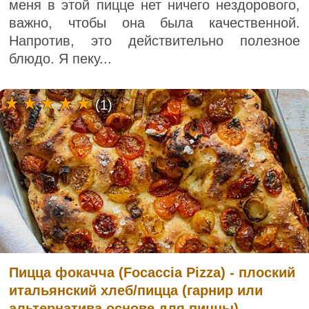
меня в этой пицце нет ничего нездорового,
важно, чтобы она была качественной.
Напротив, это действительно полезное
блюдо. Я пеку...
(1)
Пицца фокачча (Focaccia Pizza) - плоский
итальянский хлеб/пицца (гарнир или
альтернатива основе для пиццы)