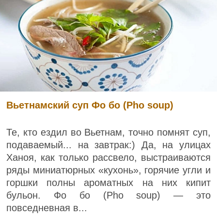
Вьетнамский суп Фо бо (Pho soup)
Те, кто ездил во Вьетнам, точно помнят суп,
подаваемый... на завтрак:) Да, на улицах
Ханоя, как только рассвело, выстраиваются
ряды миниатюрных «кухонь», горячие угли и
горшки полны ароматных на них кипит
бульон. Фо бо (Pho soup) — это
повседневная в...