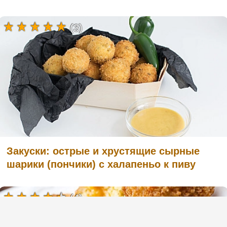
(3)
Закуски: острые и хрустящие сырные
шарики (пончики) с халапеньо к пиву
(4)