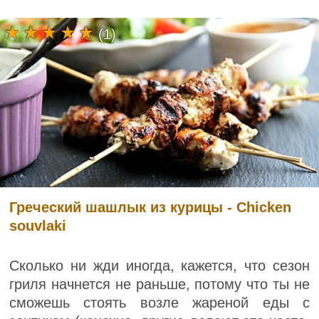
(1)
Греческий шашлык из курицы - Chicken
souvlaki
Сколько ни жди иногда, кажется, что сезон
гриля начнется не раньше, потому что ты не
сможешь стоять возле жареной еды с