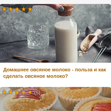
(6)
Домашнее овсяное молоко - польза и как
сделать овсяное молоко?
(5)