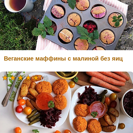
Веганские маффины с малиной без яиц
(6)