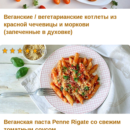
Веганские / вегетарианские котлеты из
красной чечевицы и моркови
(запеченные в духовке)
(4)
Веганская паста Penne Rigate со свежим
томатным соусом