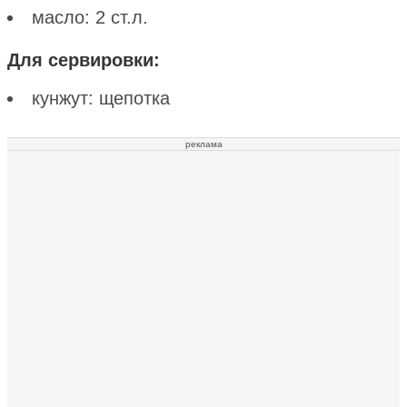
масло: 2 ст.л.
Для сервировки:
кунжут: щепотка
реклама