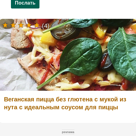
Послать
(4)
Веганская пицца без глютена с мукой из
нута с идеальным соусом для пиццы
реклама