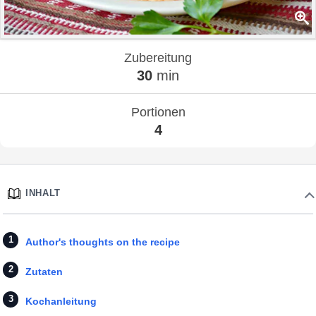
Zubereitung
30
min
Portionen
4
INHALT
Author's thoughts on the recipe
Zutaten
Kochanleitung