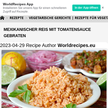
WorldRecipes App
×
In der App öffnen
Installieren Sie unsere App für einen schnelleren
Zugriff auf Rezepte.
REZEPTE
VEGETARISCHE GERICHTE | REZEPTE FÜR VEGET
MEXIKANISCHER REIS MIT TOMATENSAUCE
GEBRATEN
2023-04-29 Recipe Author
Worldrecipes.eu