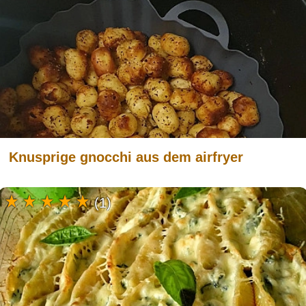
Knusprige gnocchi aus dem airfryer
(1)