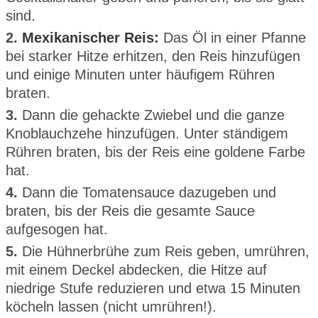
sind.
2.
Mexikanischer Reis:
Das Öl in einer Pfanne
bei starker Hitze erhitzen, den Reis hinzufügen
und einige Minuten unter häufigem Rühren
braten.
3.
Dann die gehackte Zwiebel und die ganze
Knoblauchzehe hinzufügen. Unter ständigem
Rühren braten, bis der Reis eine goldene Farbe
hat.
4.
Dann die Tomatensauce dazugeben und
braten, bis der Reis die gesamte Sauce
aufgesogen hat.
5.
Die Hühnerbrühe zum Reis geben, umrühren,
mit einem Deckel abdecken, die Hitze auf
niedrige Stufe reduzieren und etwa 15 Minuten
köcheln lassen (nicht umrühren!).