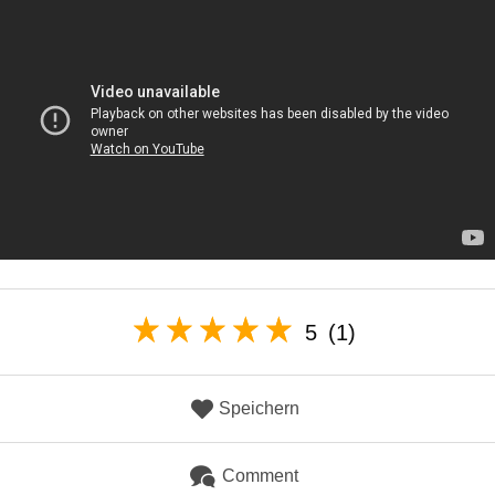
5
(1)
Speichern
Comment