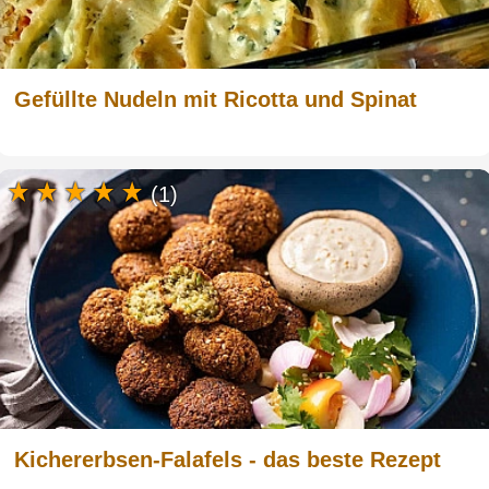
Gefüllte Nudeln mit Ricotta und Spinat
(1)
Kichererbsen-Falafels - das beste Rezept