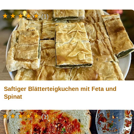
(1)
Saftiger Blätterteigkuchen mit Feta und
Spinat
(1)