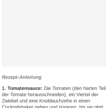
Rezept-Anleitung
1.
Tomatensauce:
Die Tomaten (den harten Teil
der Tomate herausschneiden), ein Viertel der
Zwiebel und eine Knoblauchzehe in einen
Cocktailshaker geben und pürieren, bis sie glatt