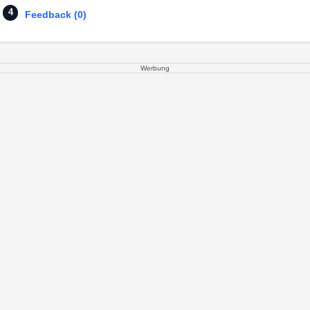
Feedback (0)
Werbung