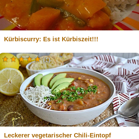
Kürbiscurry: Es ist Kürbiszeit!!!
(1)
Leckerer vegetarischer Chili-Eintopf