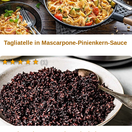
Tagliatelle in Mascarpone-Pinienkern-Sauce
(1)