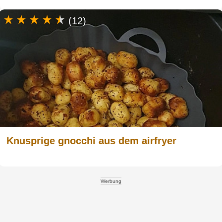
(12)
Knusprige gnocchi aus dem airfryer
Werbung