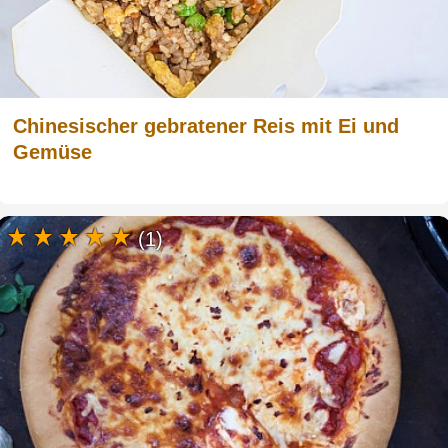
Chinesischer gebratener Reis mit Ei und
Gemüse
(1)