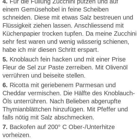
4.
Für die Füllung Zucchini putzen und auf
einem Gemüsehobel in feine Scheiben
schneiden. Diese mit etwas Salz bestreuen und
Flüssigkeit ziehen lassen. Anschliessend mit
Küchenpapier trocken tupfen. Da meine Zucchini
sehr fest waren und wenig wässerig schienen,
habe ich mir diesen Schritt erspart.
5.
Knoblauch fein hacken und mit einer Prise
Fleur de Sel zur Paste zerreiben. Mit Olivenöl
verrühren und beiseite stellen.
6.
Ricotta mit geriebenem Parmesan und
Cheddar vermischen. Die Hälfte des Knoblauch-
Öls unterrühren. Nach Belieben abgerupfte
Thymianblättchen hinzufügen. Mit Pfeffer und
falls nötig mit Salz abschmecken.
7.
Backofen auf 200° C Ober-/Unterhitze
vorheizen.