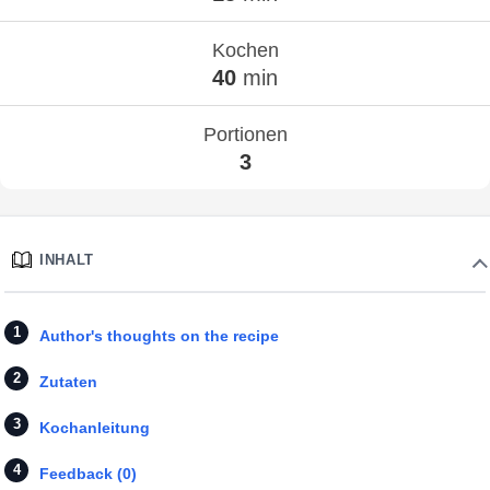
Kochen
40
min
Portionen
3
INHALT
Author's thoughts on the recipe
Zutaten
Kochanleitung
Feedback (0)