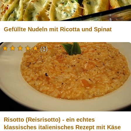
Gefüllte Nudeln mit Ricotta und Spinat
(1)
Risotto (Reisrisotto) - ein echtes
klassisches italienisches Rezept mit Käse