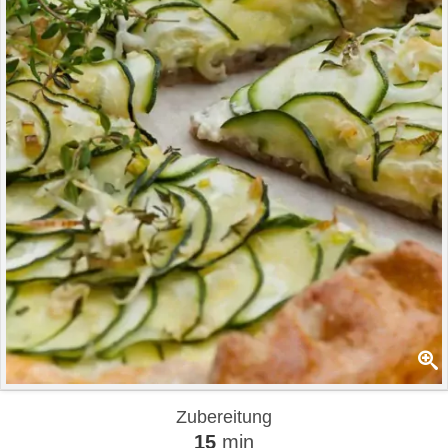
Zubereitung
15
min