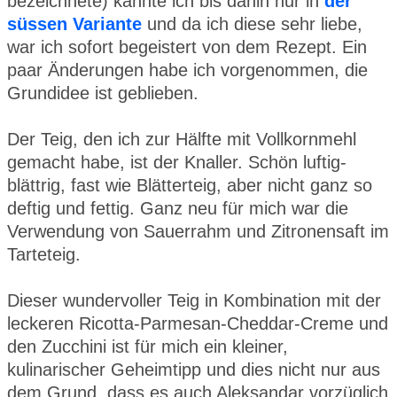
bezeichnete) kannte ich bis dahin nur in
der
süssen Variante
und da ich diese sehr liebe,
war ich sofort begeistert von dem Rezept. Ein
paar Änderungen habe ich vorgenommen, die
Grundidee ist geblieben.
Der Teig, den ich zur Hälfte mit Vollkornmehl
gemacht habe, ist der Knaller. Schön luftig-
blättrig, fast wie Blätterteig, aber nicht ganz so
deftig und fettig. Ganz neu für mich war die
Verwendung von Sauerrahm und Zitronensaft im
Tarteteig.
Dieser wundervoller Teig in Kombination mit der
leckeren Ricotta-Parmesan-Cheddar-Creme und
den Zucchini ist für mich ein kleiner,
kulinarischer Geheimtipp und dies nicht nur aus
dem Grund, dass es auch Aleksandar vorzüglich