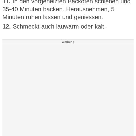
11.
In den vorgeheizten Backofen schieben und
35-40 Minuten backen. Herausnehmen, 5
Minuten ruhen lassen und geniessen.
12.
Schmeckt auch lauwarm oder kalt.
Werbung