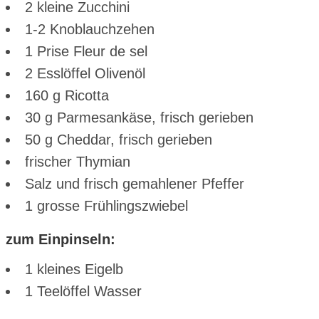
2 kleine Zucchini
1-2 Knoblauchzehen
1 Prise Fleur de sel
2 Esslöffel Olivenöl
160 g Ricotta
30 g Parmesankäse, frisch gerieben
50 g Cheddar, frisch gerieben
frischer Thymian
Salz und frisch gemahlener Pfeffer
1 grosse Frühlingszwiebel
zum Einpinseln:
1 kleines Eigelb
1 Teelöffel Wasser