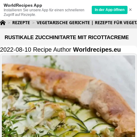
WorldRecipes App
×
In der App öffnen
Installieren Sie unsere App für einen schnelleren
Zugriff auf Rezepte.
REZEPTE
VEGETARISCHE GERICHTE | REZEPTE FÜR VEGET
RUSTIKALE ZUCCHINITARTE MIT RICOTTACREME
2022-08-10 Recipe Author
Worldrecipes.eu