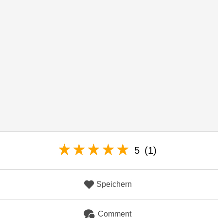
5
(1)
Speichern
Comment