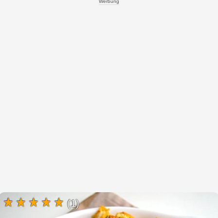
Werbung
(1)