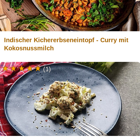
Indischer Kichererbseneintopf - Curry mit
Kokosnussmilch
(1)