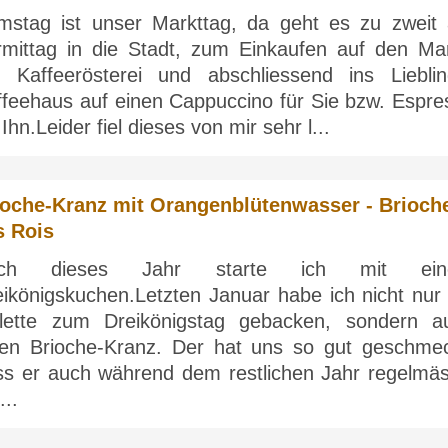
mstag ist unser Markttag, da geht es zu zweit
rmittag in die Stadt, zum Einkaufen auf den Mar
r Kaffeerösterei und abschliessend ins Lieblin
ffeehaus auf einen Cappuccino für Sie bzw. Espre
 Ihn.Leider fiel dieses von mir sehr l...
ioche-Kranz mit Orangenblütenwasser - Brioch
s Rois
ch dieses Jahr starte ich mit ein
eikönigskuchen.Letzten Januar habe ich nicht nur 
lette zum Dreikönigstag gebacken, sondern a
nen Brioche-Kranz. Der hat uns so gut geschmec
ss er auch während dem restlichen Jahr regelmäs
...