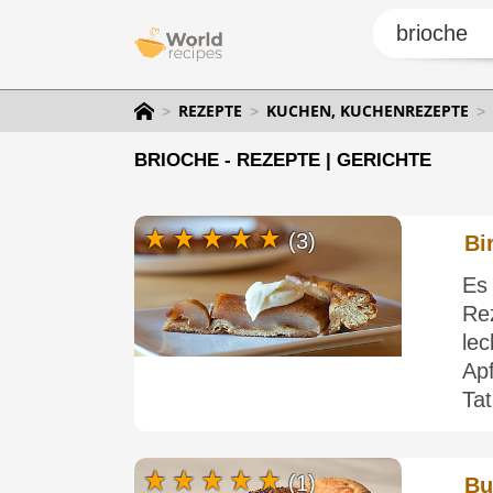
REZEPTE
KUCHEN, KUCHENREZEPTE
BRIOCHE - REZEPTE | GERICHTE
(3)
Bi
Es
Re
le
Ap
Tat
(1)
Bu