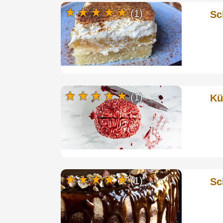
(1)
Sc
(1)
Kü
(1)
Sc