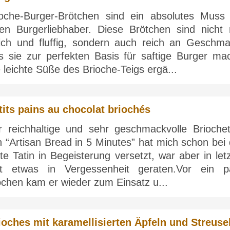
ioche-Burger-Brötchen sind ein absolutes Muss 
den Burgerliebhaber. Diese Brötchen sind nicht 
ich und fluffig, sondern auch reich an Geschma
s sie zur perfekten Basis für saftige Burger mac
 leichte Süße des Brioche-Teigs ergä...
tits pains au chocolat briochés
r reichhaltige und sehr geschmackvolle Briochet
 “Artisan Bread in 5 Minutes” hat mich schon bei 
te Tatin in Begeisterung versetzt, war aber in let
it etwas in Vergessenheit geraten.Vor ein p
chen kam er wieder zum Einsatz u...
ioches mit karamellisierten Äpfeln und Streuse