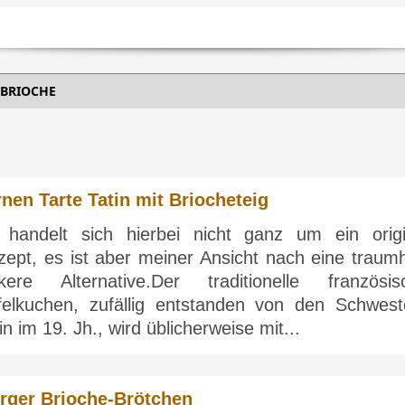
BRIOCHE
rnen Tarte Tatin mit Briocheteig
 handelt sich hierbei nicht ganz um ein origi
zept, es ist aber meiner Ansicht nach eine traumh
ckere Alternative.Der traditionelle französis
felkuchen, zufällig entstanden von den Schwest
in im 19. Jh., wird üblicherweise mit...
rger Brioche-Brötchen