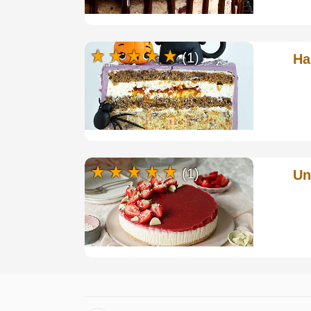
(1)
Ha
(1)
Un