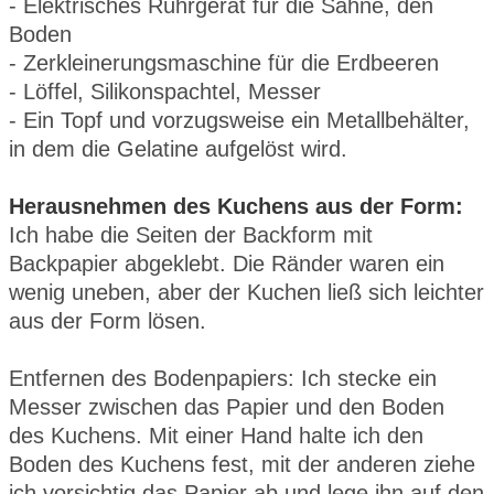
- Elektrisches Rührgerät für die Sahne, den
Boden
- Zerkleinerungsmaschine für die Erdbeeren
- Löffel, Silikonspachtel, Messer
- Ein Topf und vorzugsweise ein Metallbehälter,
in dem die Gelatine aufgelöst wird.
Herausnehmen des Kuchens aus der Form:
Ich habe die Seiten der Backform mit
Backpapier abgeklebt. Die Ränder waren ein
wenig uneben, aber der Kuchen ließ sich leichter
aus der Form lösen.
Entfernen des Bodenpapiers: Ich stecke ein
Messer zwischen das Papier und den Boden
des Kuchens. Mit einer Hand halte ich den
Boden des Kuchens fest, mit der anderen ziehe
ich vorsichtig das Papier ab und lege ihn auf den