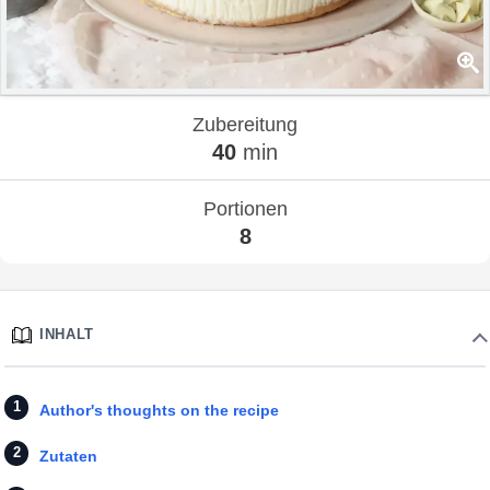
Zubereitung
40
min
Portionen
8
INHALT
Author's thoughts on the recipe
Zutaten