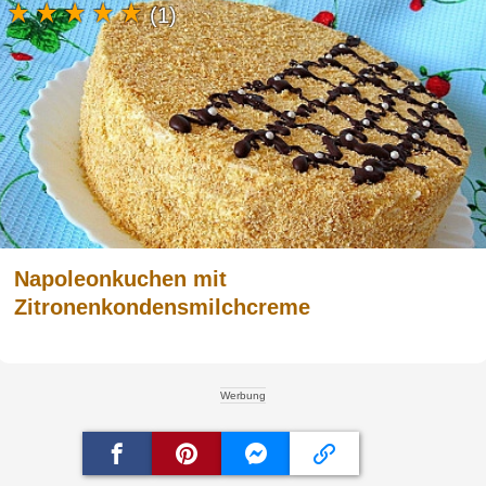
(1)
Napoleonkuchen mit
Zitronenkondensmilchcreme
Werbung