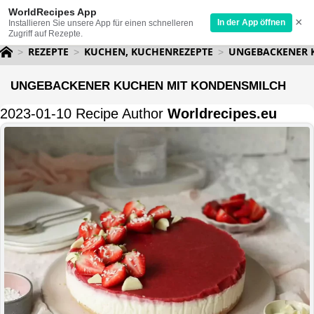
WorldRecipes App
×
In der App öffnen
Installieren Sie unsere App für einen schnelleren
Zugriff auf Rezepte.
REZEPTE
KUCHEN, KUCHENREZEPTE
UNGEBACKENER 
UNGEBACKENER KUCHEN MIT KONDENSMILCH
2023-01-10 Recipe Author
Worldrecipes.eu