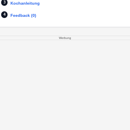
Kochanleitung
Feedback (0)
Werbung