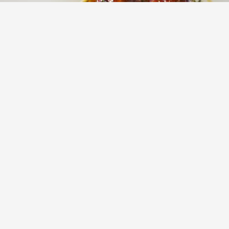
Rindfleisch und Zucchini Kugeln mit
Barbecuesoße
Werbung