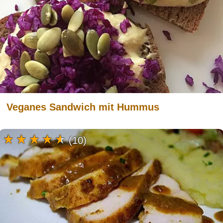
Veganes Sandwich mit Hummus
(10)