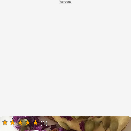
Werbung
(1)