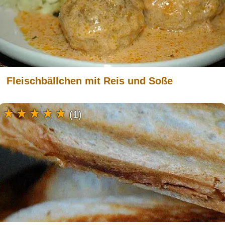
Fleischbällchen mit Reis und Soße
(1)