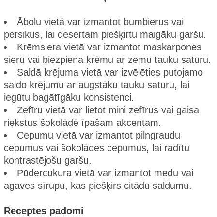
Ābolu vietā var izmantot bumbierus vai
persikus, lai desertam piešķirtu maigāku garšu.
Krēmsiera vietā var izmantot maskarpones
sieru vai biezpiena krēmu ar zemu tauku saturu.
Saldā krējuma vietā var izvēlēties putojamo
saldo krējumu ar augstāku tauku saturu, lai
iegūtu bagātīgāku konsistenci.
Zefīru vietā var lietot mini zefīrus vai gaisa
riekstus šokolādē īpašam akcentam.
Cepumu vietā var izmantot pilngraudu
cepumus vai šokolādes cepumus, lai radītu
kontrastējošu garšu.
Pūdercukura vietā var izmantot medu vai
agaves sīrupu, kas piešķirs citādu saldumu.
Receptes padomi