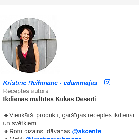
Kristīne Reihmane - edammajas
Receptes autors
Ikdienas maltītes Kūkas Deserti
🔸Vienkārši produkti, garšīgas receptes ikdienai
un svētkiem
🔸Rotu dizains, dāvanas
@akcente_