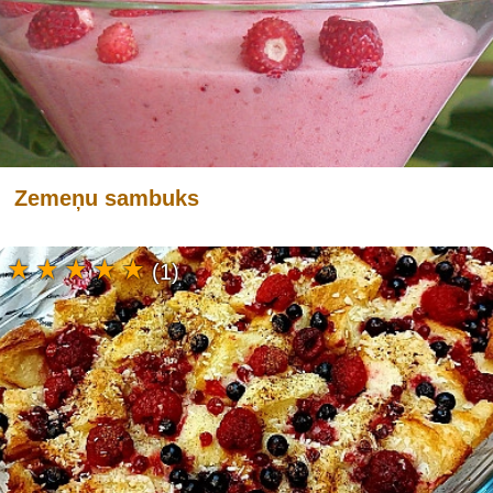
Zemeņu sambuks
(1)