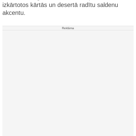
izkārtotos kārtās un desertā radītu saldenu
akcentu.
Reklāma