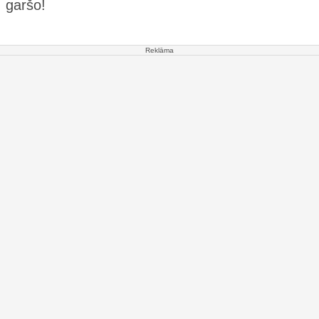
garšo!
Reklāma