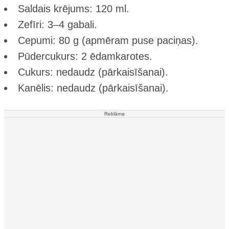
Saldais krējums: 120 ml.
Zefīri: 3–4 gabali.
Cepumi: 80 g (apmēram puse paciņas).
Pūdercukurs: 2 ēdamkarotes.
Cukurs: nedaudz (pārkaisīšanai).
Kanēlis: nedaudz (pārkaisīšanai).
Reklāma