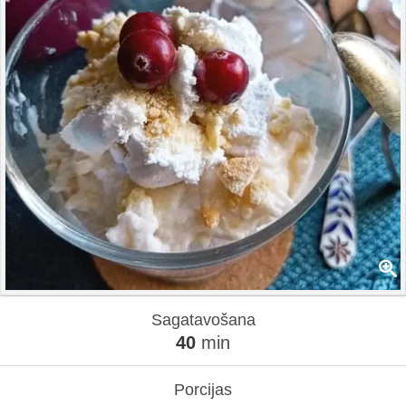
Sagatavošana
40
min
Porcijas