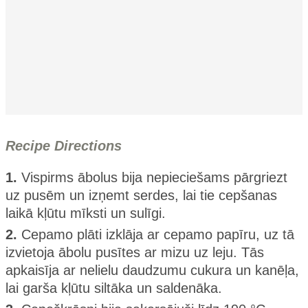
Recipe Directions
1.
Vispirms ābolus bija nepieciešams pārgriezt
uz pusēm un izņemt serdes, lai tie cepšanas
laikā kļūtu mīksti un sulīgi.
2.
Cepamo plāti izklāja ar cepamo papīru, uz tā
izvietoja ābolu pusītes ar mizu uz leju. Tās
apkaisīja ar nelielu daudzumu cukura un kanēļa,
lai garša kļūtu siltāka un saldenāka.