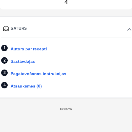
4
SATURS
Autors par recepti
Sastāvdaļas
Pagatavošanas instrukcijas
Atsauksmes (0)
Reklāma