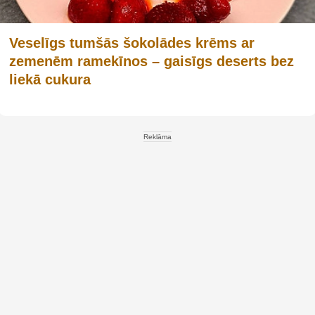
Veselīgs tumšās šokolādes krēms ar
zemenēm ramekīnos – gaisīgs deserts bez
liekā cukura
Reklāma