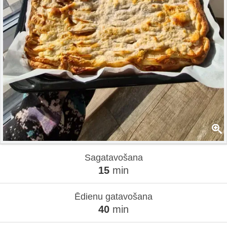
Sagatavošana
15
min
Ēdienu gatavošana
40
min