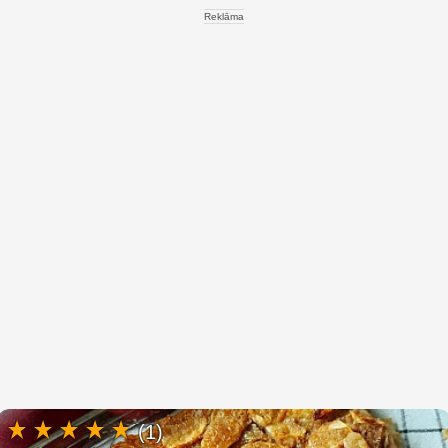
Reklāma
(1)