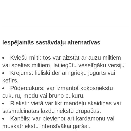
Iespējamās sastāvdaļu alternatīvas
Kviešu milti: tos var aizstāt ar auzu miltiem
vai speltas miltiem, lai iegūtu veselīgāku versiju.
Krējums: lieliski der arī grieķu jogurts vai
kefīrs.
Pūdercukurs: var izmantot kokosriekstu
cukuru, medu vai brūno cukuru.
Rieksti: vietā var likt mandeļu skaidiņas vai
sasmalcinātas lazdu riekstu drupačas.
Kanēlis: var pievienot arī kardamonu vai
muskatriekstu intensīvākai garšai.