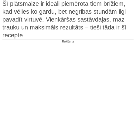
Šī plātsmaize ir ideāli piemērota tiem brīžiem,
kad vēlies ko gardu, bet negribas stundām ilgi
pavadīt virtuvē. Vienkāršas sastāvdaļas, maz
trauku un maksimāls rezultāts – tieši tāda ir šī
recepte.
Reklāma