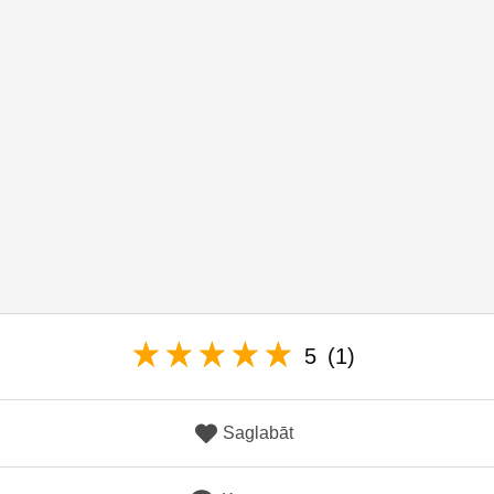
5
(1)
Saglabāt