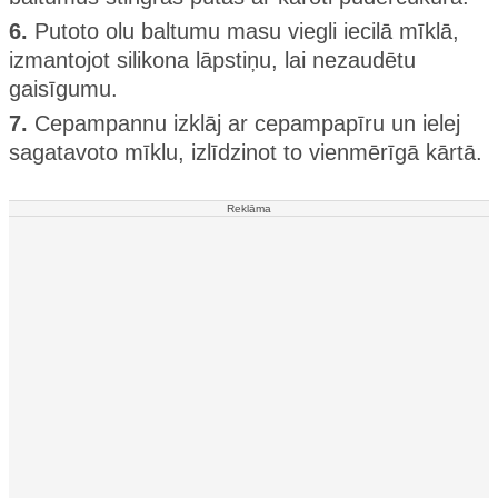
6.
Putoto olu baltumu masu viegli iecilā mīklā,
izmantojot silikona lāpstiņu, lai nezaudētu
gaisīgumu.
7.
Cepampannu izklāj ar cepampapīru un ielej
sagatavoto mīklu, izlīdzinot to vienmērīgā kārtā.
Reklāma