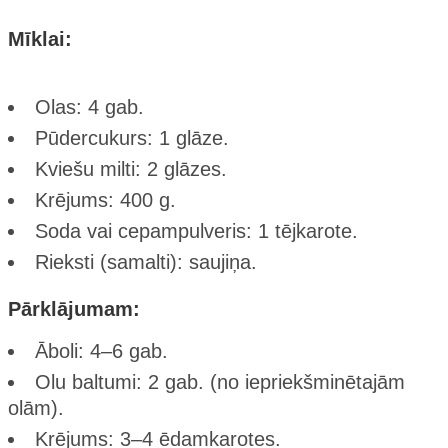
Mīklai:
Olas: 4 gab.
Pūdercukurs: 1 glāze.
Kviešu milti: 2 glāzes.
Krējums: 400 g.
Soda vai cepampulveris: 1 tējkarote.
Rieksti (samalti): saujiņa.
Pārklājumam:
Āboli: 4–6 gab.
Olu baltumi: 2 gab. (no iepriekšminētajām
olām).
Krējums: 3–4 ēdamkarotes.