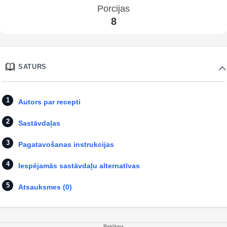
Porcijas
8
SATURS
Autors par recepti
Sastāvdaļas
Pagatavošanas instrukcijas
Iespējamās sastāvdaļu alternatīvas
Atsauksmes (0)
Reklāma