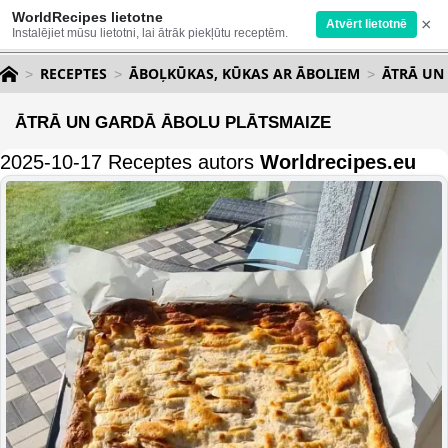
WorldRecipes lietotne
×
Atvērt lietotnē
Instalējiet mūsu lietotni, lai ātrāk piekļūtu receptēm.
RECEPTES
ĀBOĻKŪKAS, KŪKAS AR ĀBOLIEM
ĀTRĀ UN
ĀTRĀ UN GARDĀ ĀBOLU PLĀTSMAIZE
2025-10-17 Receptes autors
Worldrecipes.eu