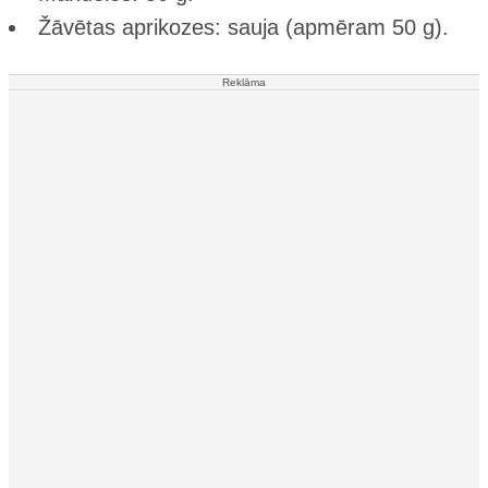
Žāvētas aprikozes: sauja (apmēram 50 g).
Reklāma