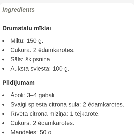
Ingredients
Drumstalu mīklai
Miltu: 150 g.
Cukura: 2 ēdamkarotes.
Sāls: šķipsniņa.
Auksta sviesta: 100 g.
Pildījumam
Āboli: 3–4 gabali.
Svaigi spiesta citrona sula: 2 ēdamkarotes.
Rīvēta citrona miziņa: 1 tējkarote.
Cukurs: 2 ēdamkarotes.
Mandeles: 50 g.