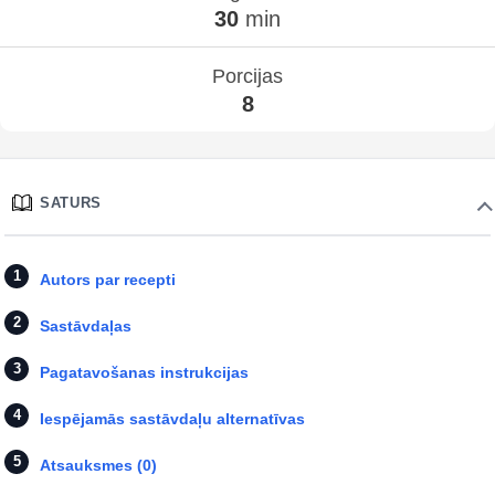
30
min
Porcijas
8
SATURS
Autors par recepti
Sastāvdaļas
Pagatavošanas instrukcijas
Iespējamās sastāvdaļu alternatīvas
Atsauksmes (0)