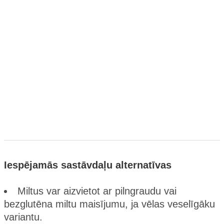
Iespējamās sastāvdaļu alternatīvas
Miltus var aizvietot ar pilngraudu vai
bezglutēna miltu maisījumu, ja vēlas veselīgāku
variantu.