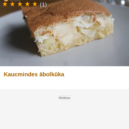
(1)
Kaucmindes ābolkūka
Reklāma