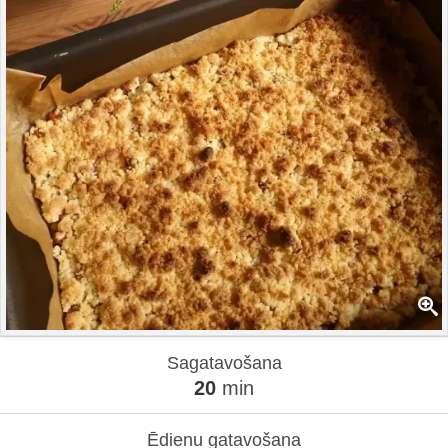
Sagatavošana
20
min
Ēdienu gatavošana