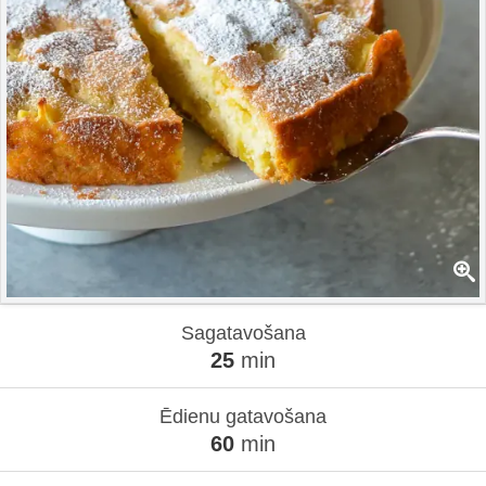
Sagatavošana
25
min
Ēdienu gatavošana
60
min