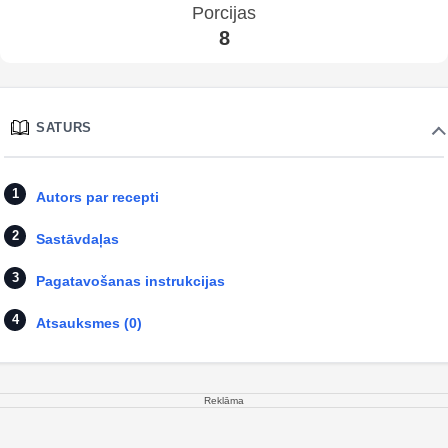
Porcijas
8
SATURS
Autors par recepti
Sastāvdaļas
Pagatavošanas instrukcijas
Atsauksmes (0)
Reklāma