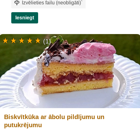
Izvēlieties failu (neobligāti)
`
Iesniegt
(1)
Biskvītkūka ar ābolu pildījumu un
putukrējumu