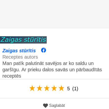
Zaigas stūrītis
Receptes autors
Man patīk palutināt savējos ar ko saldu un
garšīgu. Ar prieku dalos savās un pārbaudītās
receptēs
5
(1)
Saglabāt