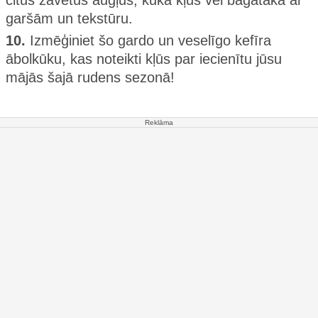
garšām un tekstūru.
10.
Izmēģiniet šo gardo un veselīgo kefīra
ābolkūku, kas noteikti kļūs par iecienītu jūsu
mājās šajā rudens sezonā!
Reklāma