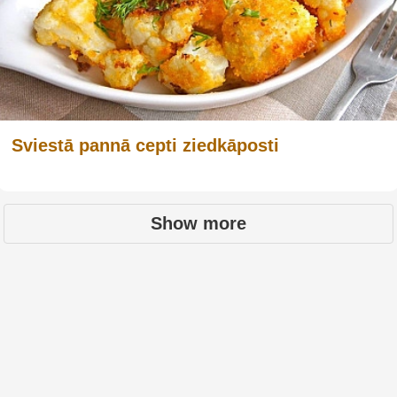
Sviestā pannā cepti ziedkāposti
Show more