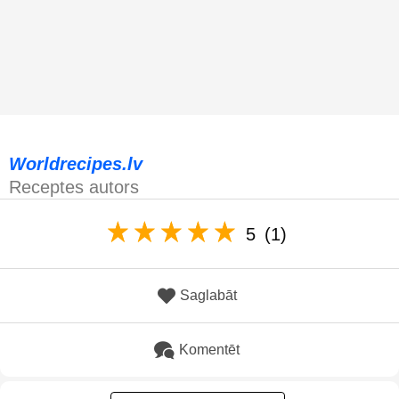
Worldrecipes.lv
Receptes autors
5
(1)
Saglabāt
Komentēt