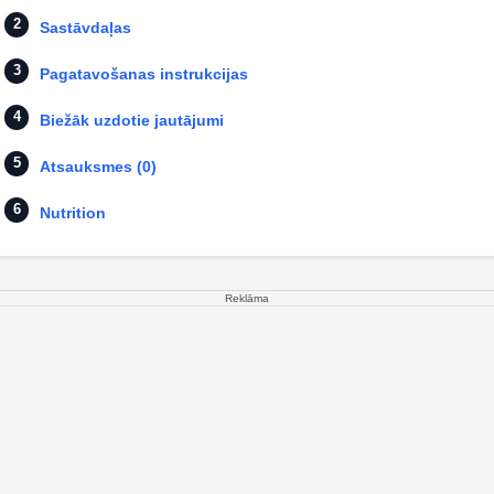
Sastāvdaļas
Pagatavošanas instrukcijas
Biežāk uzdotie jautājumi
Atsauksmes (0)
Nutrition
Reklāma