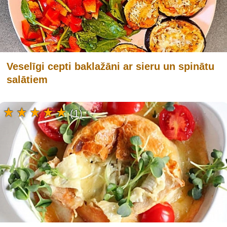
Veselīgi cepti baklažāni ar sieru un spinātu
salātiem
(1)