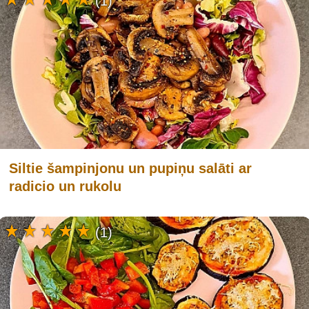
(1)
Siltie šampinjonu un pupiņu salāti ar
radicio un rukolu
(1)