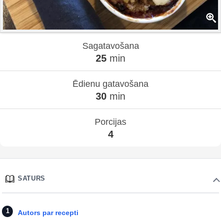
Sagatavošana
25
min
Ēdienu gatavošana
30
min
Porcijas
4
SATURS
Autors par recepti