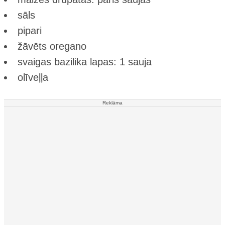
sāls
pipari
žāvēts oregano
svaigas bazilika lapas: 1 sauja
olīveļļa
Reklāma