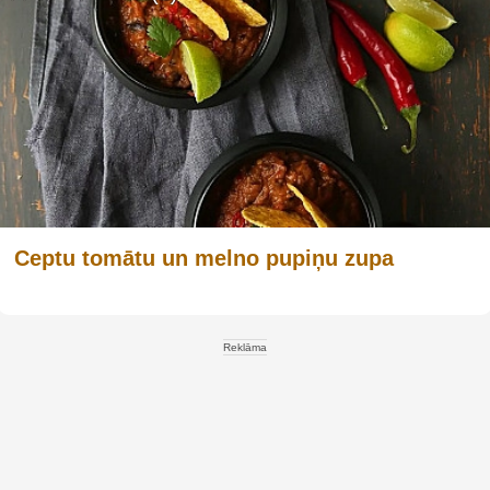
Ceptu tomātu un melno pupiņu zupa
Reklāma