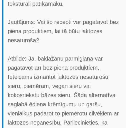
teksturāli patīkamāku.
Jautājums: Vai šo recepti var pagatavot bez
piena produktiem, lai tā būtu laktozes
nesaturoša?
Atbilde: Jā, baklažānu parmigiana var
pagatavot arī bez piena produktiem.
Ieteicams izmantot laktozes nesaturošu
sieru, piemēram, vegan sieru vai
kokosriekstu bāzes sieru. Šāda alternatīva
saglabā ēdiena krēmīgumu un garšu,
vienlaikus padarot to piemērotu cilvēkiem ar
laktozes nepanesību. Pārliecinieties, ka