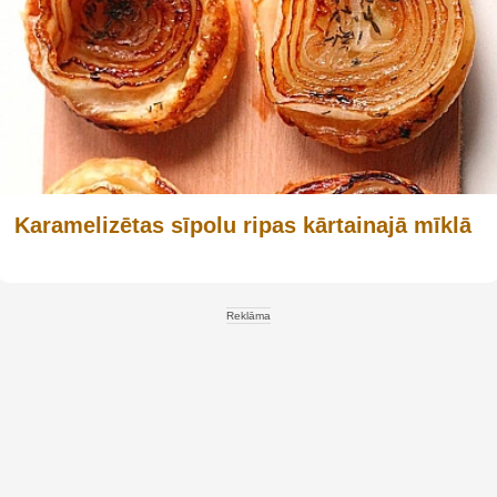
Karamelizētas sīpolu ripas kārtainajā mīklā
Reklāma