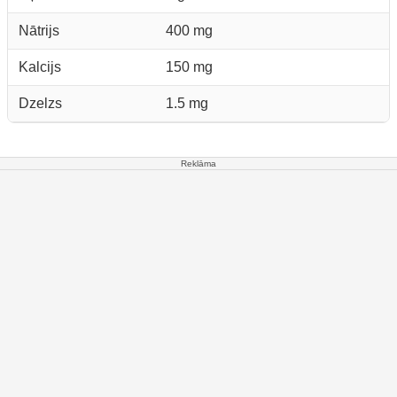
Nātrijs
400 mg
Kalcijs
150 mg
Dzelzs
1.5 mg
Reklāma