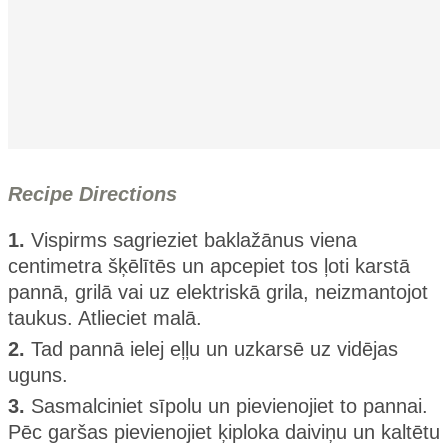
Recipe Directions
1.
Vispirms sagrieziet baklažānus viena
centimetra šķēlītēs un apcepiet tos ļoti karstā
pannā, grilā vai uz elektriskā grila, neizmantojot
taukus. Atlieciet malā.
2.
Tad pannā ielej eļļu un uzkarsē uz vidējas
uguns.
3.
Sasmalciniet sīpolu un pievienojiet to pannai.
Pēc garšas pievienojiet ķiploka daiviņu un kaltētu