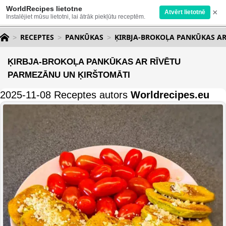
WorldRecipes lietotne
×
Atvērt lietotnē
Instalējiet mūsu lietotni, lai ātrāk piekļūtu receptēm.
RECEPTES
PANKŪKAS
ĶIRBJA-BROKOĻA PANKŪKAS AR
ĶIRBJA-BROKOĻA PANKŪKAS AR RĪVĒTU
PARMEZĀNU UN ĶIRŠTOMĀTI
2025-11-08 Receptes autors
Worldrecipes.eu