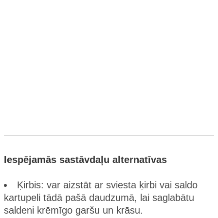
Iespējamās sastāvdaļu alternatīvas
Ķirbis: var aizstāt ar sviesta ķirbi vai saldo
kartupeli tādā pašā daudzumā, lai saglabātu
saldeni krēmīgo garšu un krāsu.