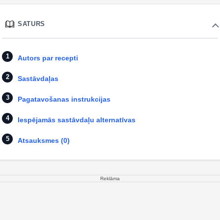
SATURS
Autors par recepti
Sastāvdaļas
Pagatavošanas instrukcijas
Iespējamās sastāvdaļu alternatīvas
Atsauksmes (0)
Reklāma