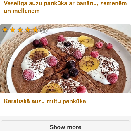
Veselīga auzu pankūka ar banānu, zemenēm
un mellenēm
(1)
Karaliskā auzu miltu pankūka
Show more