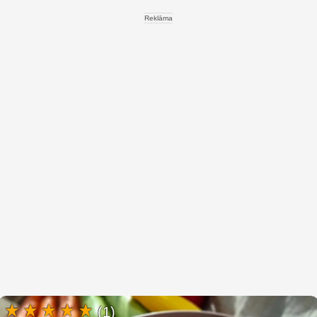
Reklāma
(1)