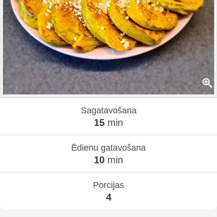
Sagatavošana
15
min
Ēdienu gatavošana
10
min
Porcijas
4