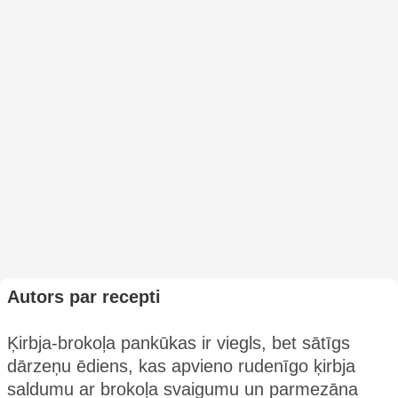
Autors par recepti
Ķirbja-brokoļa pankūkas ir viegls, bet sātīgs
dārzeņu ēdiens, kas apvieno rudenīgo ķirbja
saldumu ar brokoļa svaigumu un parmezāna