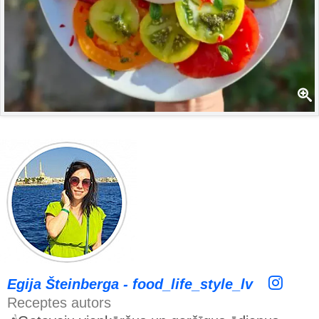
Egija Šteinberga - food_life_style_lv
Receptes autors