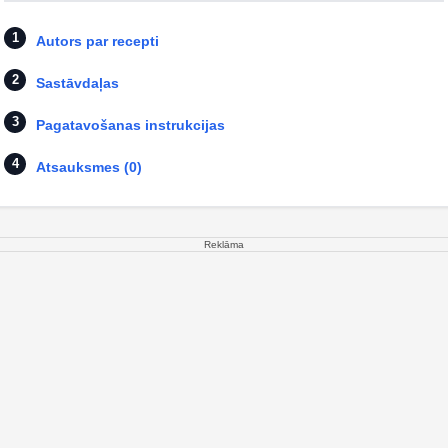
Autors par recepti
Sastāvdaļas
Pagatavošanas instrukcijas
Atsauksmes (0)
Reklāma