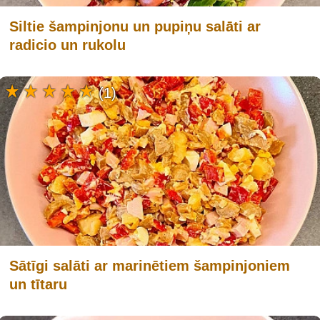
Siltie šampinjonu un pupiņu salāti ar
radicio un rukolu
(1)
Sātīgi salāti ar marinētiem šampinjoniem
un tītaru