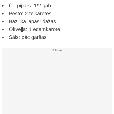
Čili pipars: 1/2 gab.
Pesto: 2 tējkarotes
Bazilika lapas: dažas
Olīveļļa: 1 ēdamkarote
Sāls: pēc garšas
Reklāma