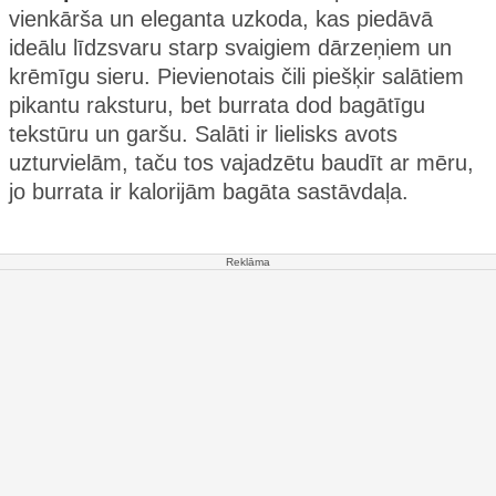
vienkārša un eleganta uzkoda, kas piedāvā
ideālu līdzsvaru starp svaigiem dārzeņiem un
krēmīgu sieru. Pievienotais čili piešķir salātiem
pikantu raksturu, bet burrata dod bagātīgu
tekstūru un garšu. Salāti ir lielisks avots
uzturvielām, taču tos vajadzētu baudīt ar mēru,
jo burrata ir kalorijām bagāta sastāvdaļa.
Reklāma