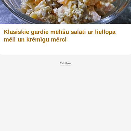
Klasiskie gardie mēlīšu salāti ar liellopa
mēli un krēmīgu mērci
Reklāma