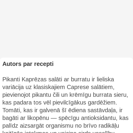
Autors par recepti
Pikanti Kaprēzas salāti ar burratu ir lieliska
variācija uz klasiskajiem Caprese salātiem,
pievienojot pikantu čili un krēmīgu burrata sieru,
kas padara tos vēl pievilcīgākus gardēžiem.
Tomāti, kas ir galvenā šī ēdiena sastāvdaļa, ir
bagāti ar likopēnu — spēcīgu antioksidantu, kas
palīdz aizsargāt organismu no brīvo radikāļu