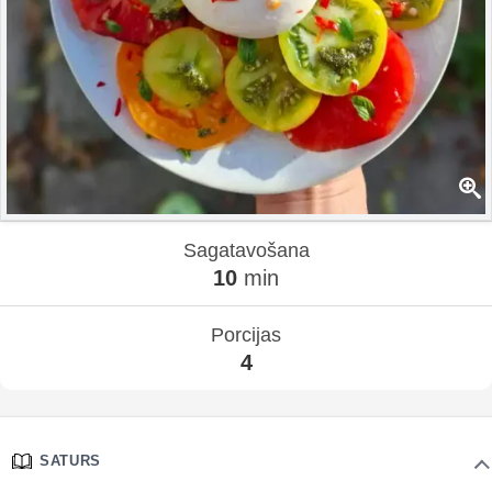
Sagatavošana
10
min
Porcijas
4
SATURS