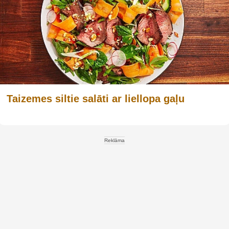
Taizemes siltie salāti ar liellopa gaļu
Reklāma