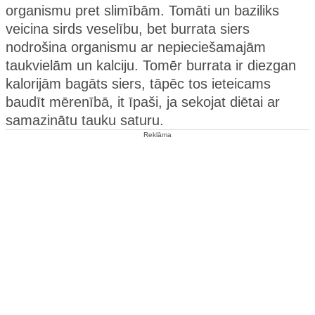
organismu pret slimībām. Tomāti un baziliks
veicina sirds veselību, bet burrata siers
nodrošina organismu ar nepieciešamajām
taukvielām un kalciju. Tomēr burrata ir diezgan
kalorijām bagāts siers, tāpēc tos ieteicams
baudīt mērenībā, it īpaši, ja sekojat diētai ar
samazinātu tauku saturu.
Reklāma