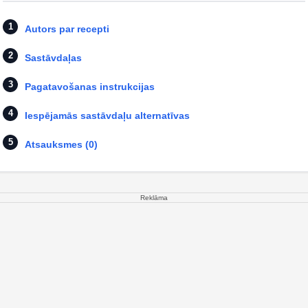
Autors par recepti
Sastāvdaļas
Pagatavošanas instrukcijas
Iespējamās sastāvdaļu alternatīvas
Atsauksmes (0)
Reklāma