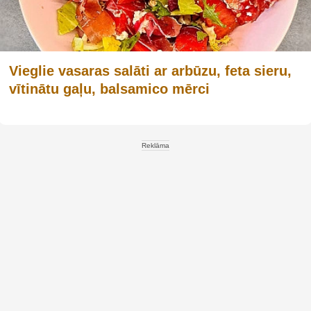
Vieglie vasaras salāti ar arbūzu, feta sieru,
vītinātu gaļu, balsamico mērci
Reklāma