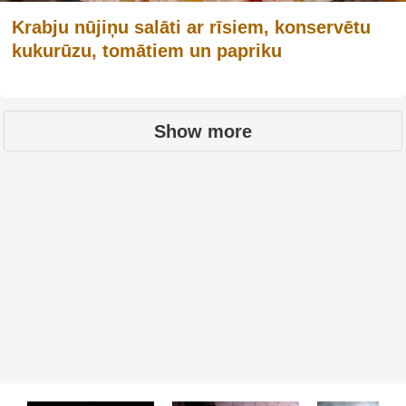
Krabju nūjiņu salāti ar rīsiem, konservētu
kukurūzu, tomātiem un papriku
Show more