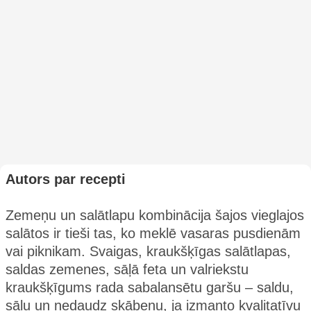
Autors par recepti
Zemeņu un salātlapu kombinācija šajos vieglajos
salātos ir tieši tas, ko meklē vasaras pusdienām
vai piknikam. Svaigas, kraukšķīgas salātlapas,
saldas zemenes, sāļā feta un valriekstu
kraukšķīgums rada sabalansētu garšu – saldu,
sāļu un nedaudz skābenu, ja izmanto kvalitatīvu