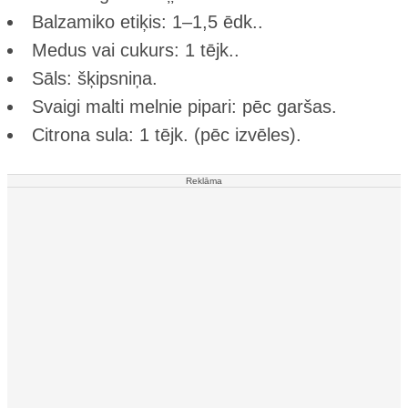
Balzamiko etiķis: 1–1,5 ēdk..
Medus vai cukurs: 1 tējk..
Sāls: šķipsniņa.
Svaigi malti melnie pipari: pēc garšas.
Citrona sula: 1 tējk. (pēc izvēles).
Reklāma