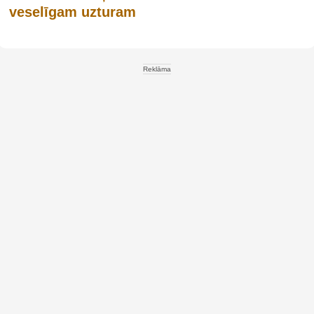
veselīgam uzturam
Reklāma