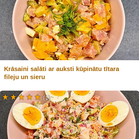
Krāsaini salāti ar auksti kūpinātu tītara
fileju un sieru
(1)