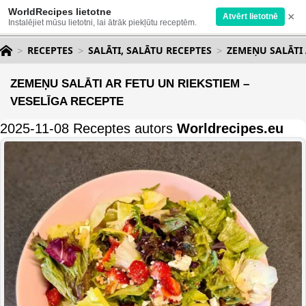
WorldRecipes lietotne
×
Atvērt lietotnē
Instalējiet mūsu lietotni, lai ātrāk piekļūtu receptēm.
RECEPTES
SALĀTI, SALĀTU RECEPTES
ZEMEŅU SALĀTI 
ZEMEŅU SALĀTI AR FETU UN RIEKSTIEM –
VESELĪGA RECEPTE
2025-11-08 Receptes autors
Worldrecipes.eu