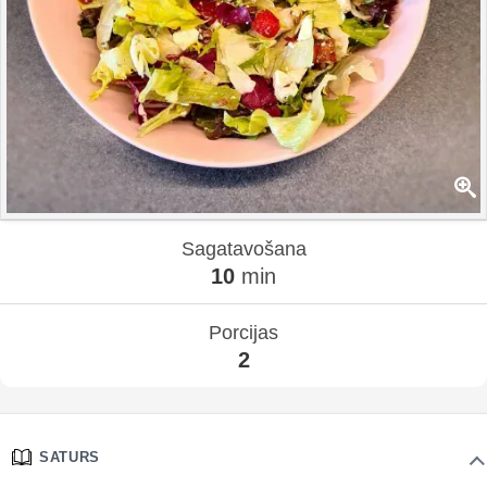
Sagatavošana
10
min
Porcijas
2
SATURS