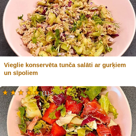
Vieglie konservēta tunča salāti ar gurķiem
un sīpoliem
(1)