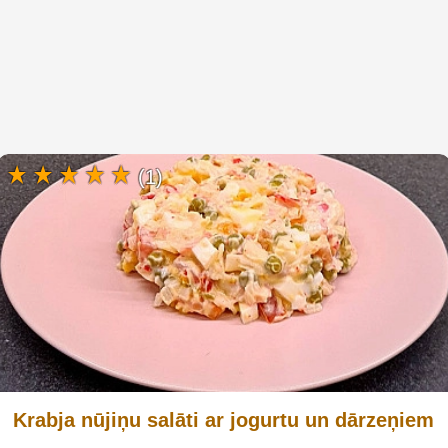
(1)
Krabja nūjiņu salāti ar jogurtu un dārzeņiem