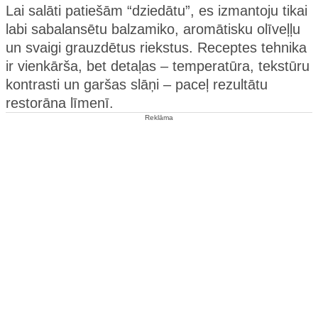
Lai salāti patiešām “dziedātu”, es izmantoju tikai
labi sabalansētu balzamiko, aromātisku olīveļļu
un svaigi grauzdētus riekstus. Receptes tehnika
ir vienkārša, bet detaļas – temperatūra, tekstūru
kontrasti un garšas slāņi – paceļ rezultātu
restorāna līmenī.
Reklāma