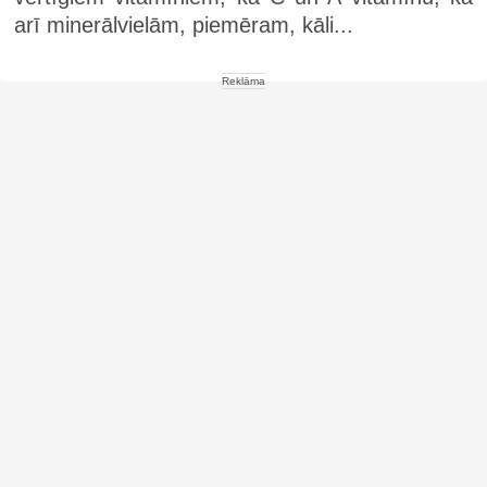
arī minerālvielām, piemēram, kāli...
Reklāma