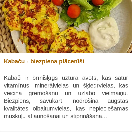
Kabaču - biezpiena plācenīši
Kabači ir brīnišķīgs uztura avots, kas satur
vitamīnus, minerālvielas un šķiedrvielas, kas
veicina gremošanu un uzlabo vielmaiņu.
Biezpiens, savukārt, nodrošina augstas
kvalitātes olbaltumvielas, kas nepieciešamas
muskuļu atjaunošanai un stiprināšana...