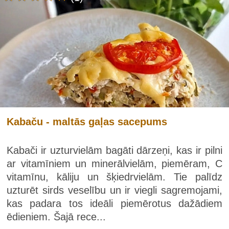
Kabaču - maltās gaļas sacepums
Kabači ir uzturvielām bagāti dārzeņi, kas ir pilni
ar vitamīniem un minerālvielām, piemēram, C
vitamīnu, kāliju un šķiedrvielām. Tie palīdz
uzturēt sirds veselību un ir viegli sagremojami,
kas padara tos ideāli piemērotus dažādiem
ēdieniem. Šajā rece...