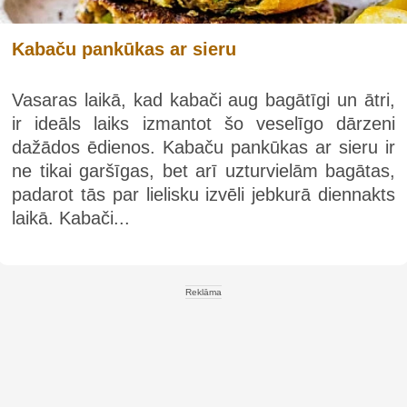
Kabaču pankūkas ar sieru
Vasaras laikā, kad kabači aug bagātīgi un ātri,
ir ideāls laiks izmantot šo veselīgo dārzeni
dažādos ēdienos. Kabaču pankūkas ar sieru ir
ne tikai garšīgas, bet arī uzturvielām bagātas,
padarot tās par lielisku izvēli jebkurā diennakts
laikā. Kabači...
Reklāma