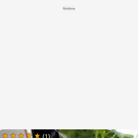
Reklāma
(1)