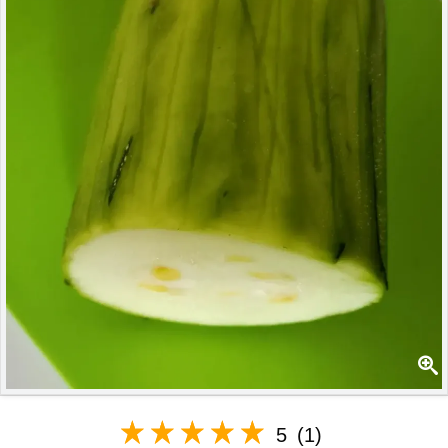
5
(1)