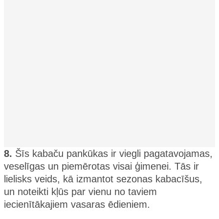
8.
Šīs kabaču pankūkas ir viegli pagatavojamas,
veselīgas un piemērotas visai ģimenei. Tās ir
lielisks veids, kā izmantot sezonas kabacīšus,
un noteikti kļūs par vienu no taviem
iecienītākajiem vasaras ēdieniem.