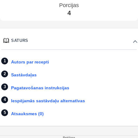
Porcijas
4
SATURS
Autors par recepti
Sastāvdaļas
Pagatavošanas instrukcijas
Iespējamās sastāvdaļu alternatīvas
Atsauksmes (0)
Reklāma