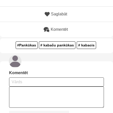
Saglabāt
Komentēt
#Pankūkas
# kabaču pankūkas
# kabacis
Komentēt