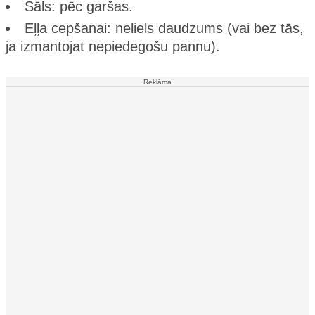
Sāls: pēc garšas.
Eļļa cepšanai: neliels daudzums (vai bez tās,
ja izmantojat nepiedegošu pannu).
Reklāma