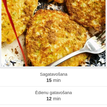
Sagatavošana
15
min
Ēdienu gatavošana
12
min