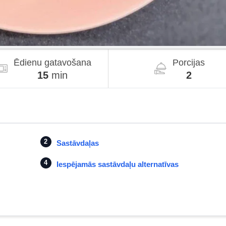
Ēdienu gatavošana
Porcijas
15
min
2
Sastāvdaļas
Iespējamās sastāvdaļu alternatīvas