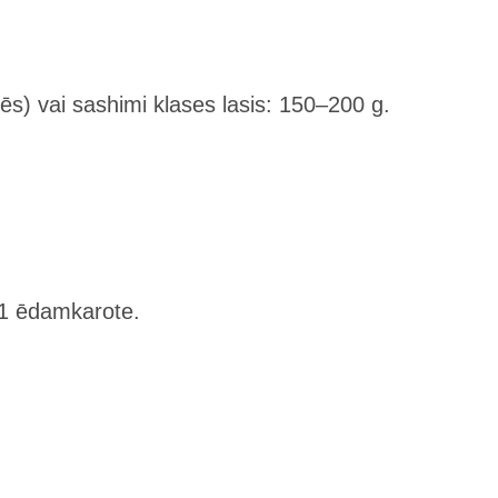
lēs) vai sashimi klases lasis: 150–200 g.
1 ēdamkarote.