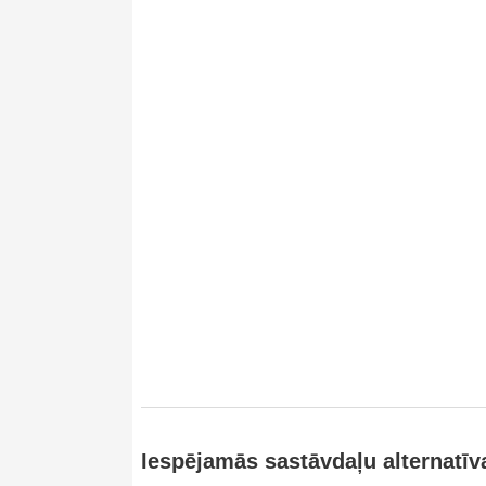
Iespējamās sastāvdaļu alternatīv