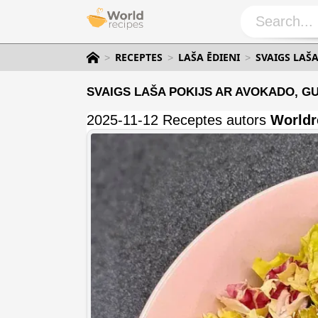
RECEPTES
LAŠA ĒDIENI
SVAIGS LAŠ
SVAIGS LAŠA POKIJS AR AVOKADO, G
2025-11-12 Receptes autors
Worldr