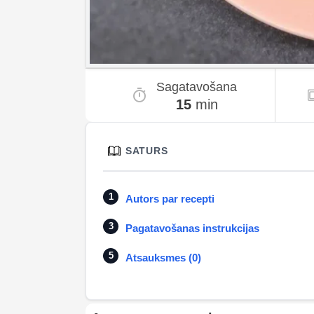
Sagatavošana
15
min
SATURS
Autors par recepti
Pagatavošanas instrukcijas
Atsauksmes (0)