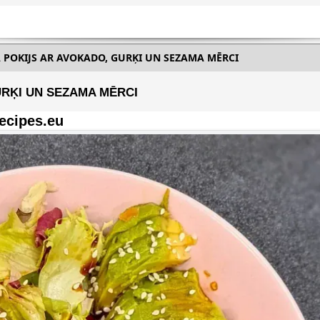
A POKIJS AR AVOKADO, GURĶI UN SEZAMA MĒRCI
URĶI UN SEZAMA MĒRCI
ecipes.eu