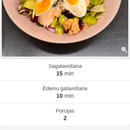
Sagatavošana
15
min
Ēdienu gatavošana
10
min
Porcijas
2