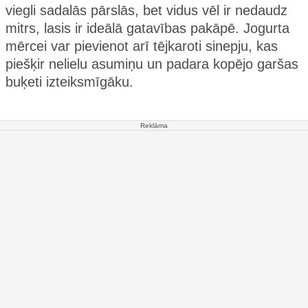
viegli sadalās pārslās, bet vidus vēl ir nedaudz
mitrs, lasis ir ideālā gatavības pakāpē. Jogurta
mērcei var pievienot arī tējkaroti sinepju, kas
piešķir nelielu asumiņu un padara kopējo garšas
buķeti izteiksmīgāku.
Reklāma