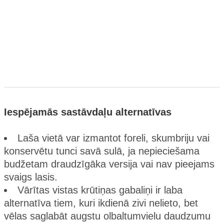
Iespējamās sastāvdaļu alternatīvas
Laša vietā var izmantot foreli, skumbriju vai
konservētu tunci savā sulā, ja nepieciešama
budžetam draudzīgāka versija vai nav pieejams
svaigs lasis.
Vārītas vistas krūtiņas gabaliņi ir laba
alternatīva tiem, kuri ikdienā zivi nelieto, bet
vēlas saglabāt augstu olbaltumvielu daudzumu