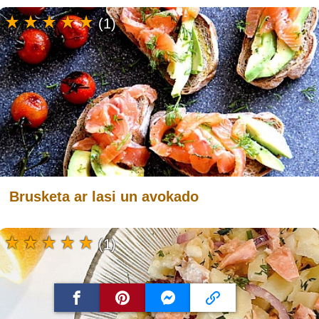
(1)
Brusketa ar lasi un avokado
(1)