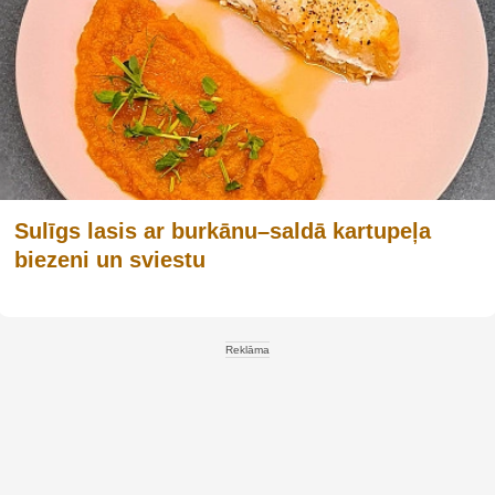
Sulīgs lasis ar burkānu–saldā kartupeļa
biezeni un sviestu
Reklāma