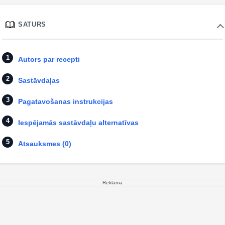
SATURS
Autors par recepti
Sastāvdaļas
Pagatavošanas instrukcijas
Iespējamās sastāvdaļu alternatīvas
Atsauksmes (0)
Reklāma