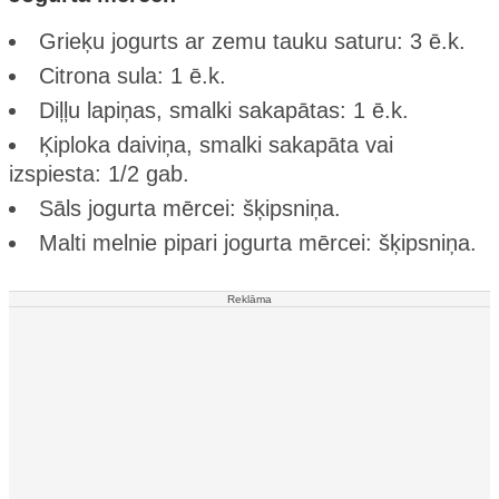
Grieķu jogurts ar zemu tauku saturu: 3 ē.k.
Citrona sula: 1 ē.k.
Diļļu lapiņas, smalki sakapātas: 1 ē.k.
Ķiploka daiviņa, smalki sakapāta vai
izspiesta: 1/2 gab.
Sāls jogurta mērcei: šķipsniņa.
Malti melnie pipari jogurta mērcei: šķipsniņa.
Reklāma