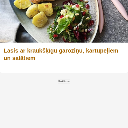
Lasis ar kraukšķīgu garoziņu, kartupeļiem
un salātiem
Reklāma