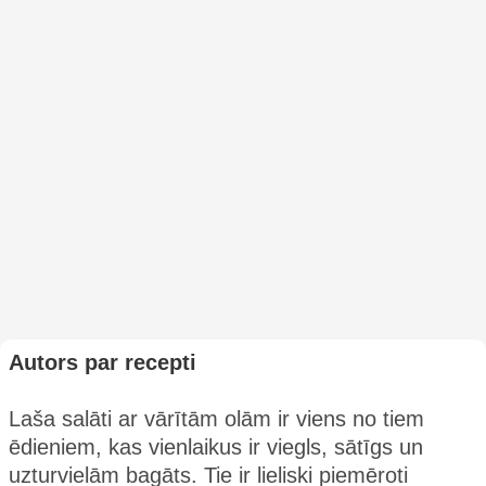
Autors par recepti
Laša salāti ar vārītām olām ir viens no tiem
ēdieniem, kas vienlaikus ir viegls, sātīgs un
uzturvielām bagāts. Tie ir lieliski piemēroti