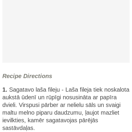
Recipe Directions
1.
Sagatavo laša fileju - Laša fileja tiek noskalota
aukstā ūdenī un rūpīgi nosusināta ar papīra
dvieli. Virspusi pārber ar nelielu sāls un svaigi
maltu melno piparu daudzumu, ļaujot mazliet
ievilkties, kamēr sagatavojas pārējās
sastāvdaļas.