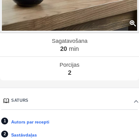
Sagatavošana
20
min
Porcijas
2
SATURS
Autors par recepti
Sastāvdaļas