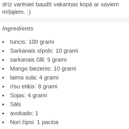
drīz varēsiet baudīt vakariņas kopā ar saviem
mīļajiem. :)
Ingredients
tuncis: 100 grami
Sarkanais sīpols: 10 grami
sarkanais čilli: 5 grami
Mango biezenis: 10 grami
laima sula: 4 grami
rīsu etiķis: 8 grami
Sojas: 4 grami
Sāls
avokado: 1
Nori čipsi: 1 paciņa