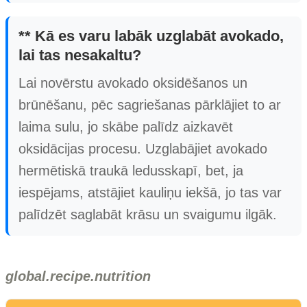
** Kā es varu labāk uzglabāt avokado,
lai tas nesakaltu?
Lai novērstu avokado oksidēšanos un
brūnēšanu, pēc sagriešanas pārklājiet to ar
laima sulu, jo skābe palīdz aizkavēt
oksidācijas procesu. Uzglabājiet avokado
hermētiskā traukā ledusskapī, bet, ja
iespējams, atstājiet kauliņu iekšā, jo tas var
palīdzēt saglabāt krāsu un svaigumu ilgāk.
global.recipe.nutrition