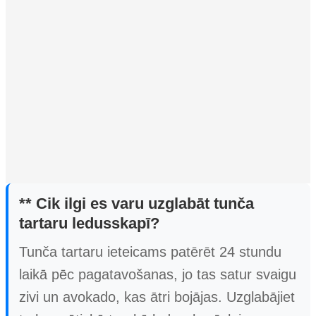
** Cik ilgi es varu uzglabāt tunča
tartaru ledusskapī?
Tunča tartaru ieteicams patērēt 24 stundu
laikā pēc pagatavošanas, jo tas satur svaigu
zivi un avokado, kas ātri bojājas. Uzglabājiet