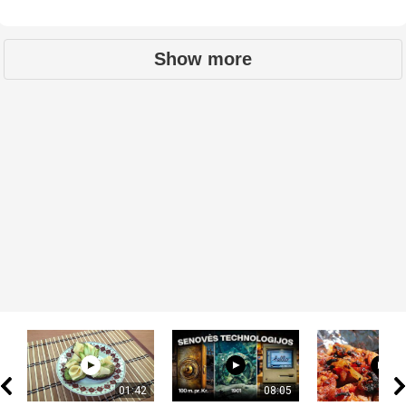
Show more
01:42
08:05