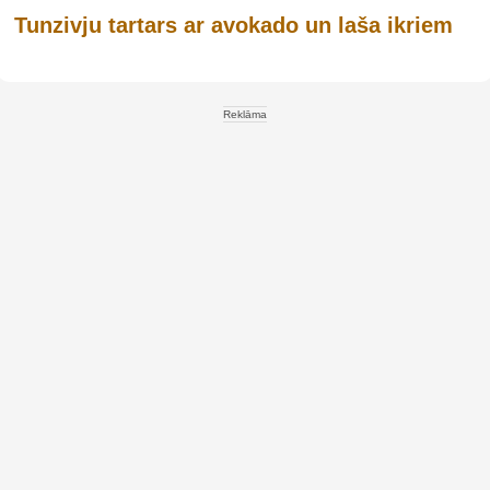
Tunzivju tartars ar avokado un laša ikriem
Reklāma