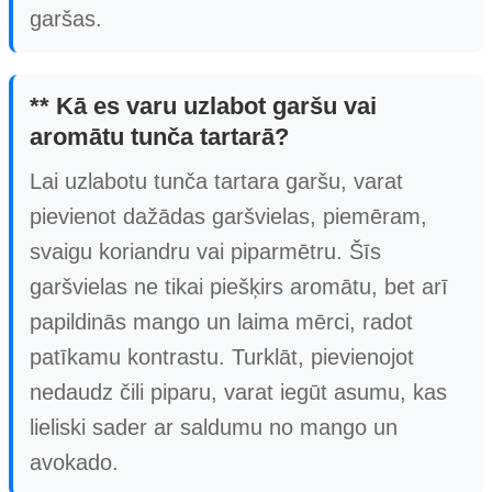
garšas.
** Kā es varu uzlabot garšu vai
aromātu tunča tartarā?
Lai uzlabotu tunča tartara garšu, varat
pievienot dažādas garšvielas, piemēram,
svaigu koriandru vai piparmētru. Šīs
garšvielas ne tikai piešķirs aromātu, bet arī
papildinās mango un laima mērci, radot
patīkamu kontrastu. Turklāt, pievienojot
nedaudz čili piparu, varat iegūt asumu, kas
lieliski sader ar saldumu no mango un
avokado.