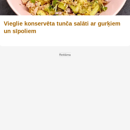
Vieglie konservēta tunča salāti ar gurķiem
un sīpoliem
Reklāma