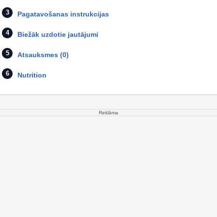
Pagatavošanas instrukcijas
Biežāk uzdotie jautājumi
Atsauksmes (0)
Nutrition
Reklāma