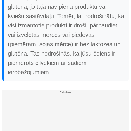
glutēna, jo tajā nav piena produktu vai
kviešu sastāvdaļu. Tomēr, lai nodrošinātu, ka
visi izmantotie produkti ir droši, pārbaudiet,
vai izvēlētās mērces vai piedevas
(piemēram, sojas mērce) ir bez laktozes un
glutēna. Tas nodrošinās, ka jūsu ēdiens ir
piemērots cilvēkiem ar šādiem
ierobežojumiem.
Reklāma