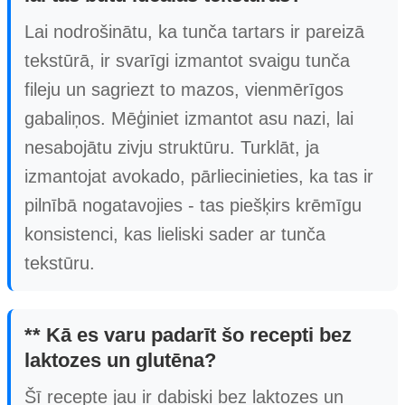
Lai nodrošinātu, ka tunča tartars ir pareizā
tekstūrā, ir svarīgi izmantot svaigu tunča
fileju un sagriezt to mazos, vienmērīgos
gabaliņos. Mēģiniet izmantot asu nazi, lai
nesabojātu zivju struktūru. Turklāt, ja
izmantojat avokado, pārliecinieties, ka tas ir
pilnībā nogatavojies - tas piešķirs krēmīgu
konsistenci, kas lieliski sader ar tunča
tekstūru.
** Kā es varu padarīt šo recepti bez
laktozes un glutēna?
Šī recepte jau ir dabiski bez laktozes un