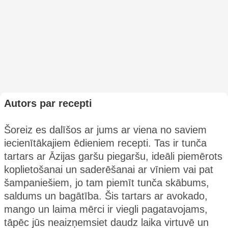
Autors par recepti
Šoreiz es dalīšos ar jums ar viena no saviem
iecienītākajiem ēdieniem recepti. Tas ir tunča
tartars ar Āzijas garšu piegaršu, ideāli piemērots
koplietošanai un saderēšanai ar vīniem vai pat
šampaniešiem, jo tam piemīt tunča skābums,
saldums un bagātība. Šis tartars ar avokado,
mango un laima mērci ir viegli pagatavojams,
tāpēc jūs neaizņemsiet daudz laika virtuvē un