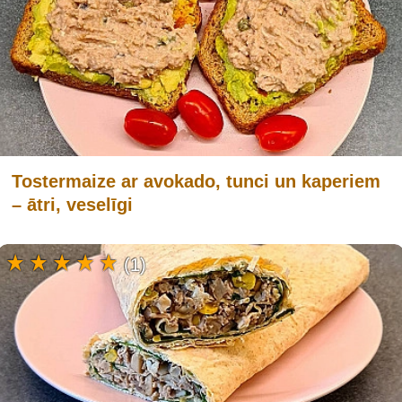
Tostermaize ar avokado, tunci un kaperiem
– ātri, veselīgi
(1)