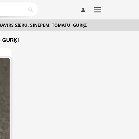
KAVĪRS SIERU, SINEPĒM, TOMĀTU, GURĶI
, GURĶI