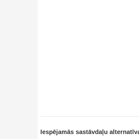
Iespējamās sastāvdaļu alternatīv