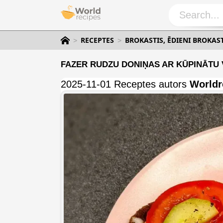
RECEPTES
BROKASTIS, ĒDIENI BROKAS
FAZER RUDZU DONIŅAS AR KŪPINĀTU V
2025-11-01 Receptes autors
Worldr