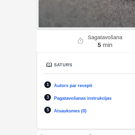
Sagatavošana
5
min
SATURS
Autors par recepti
Pagatavošanas instrukcijas
Atsauksmes (0)