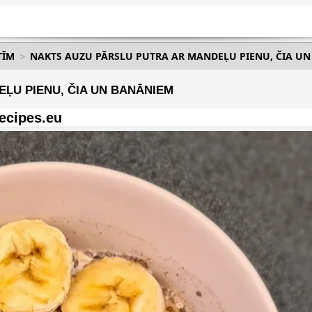
TĪM
NAKTS AUZU PĀRSLU PUTRA AR MANDEĻU PIENU, ČIA U
ĻU PIENU, ČIA UN BANĀNIEM
ecipes.eu