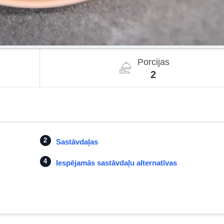
Porcijas
2
Sastāvdaļas
Iespējamās sastāvdaļu alternatīvas