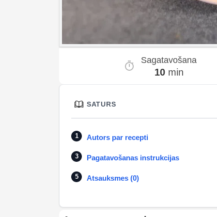
Sagatavošana
10
min
SATURS
Autors par recepti
Pagatavošanas instrukcijas
Atsauksmes (0)