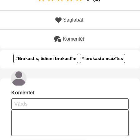
Saglabāt
Komentēt
#Brokastis, ēdieni brokastīm
# brokastu maizītes
Komentēt