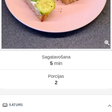
Sagatavošana
5
min
Porcijas
2
SATURS