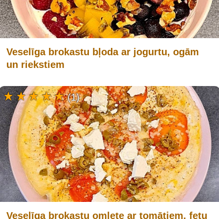
Veselīga brokastu bļoda ar jogurtu, ogām
un riekstiem
(1)
Veselīga brokastu omlete ar tomātiem, fetu