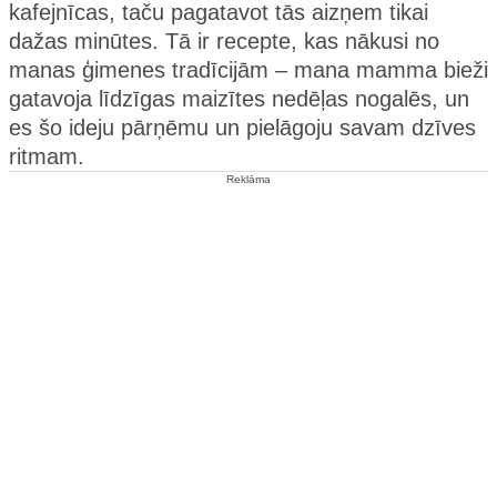
kafejnīcas, taču pagatavot tās aizņem tikai
dažas minūtes. Tā ir recepte, kas nākusi no
manas ģimenes tradīcijām – mana mamma bieži
gatavoja līdzīgas maizītes nedēļas nogalēs, un
es šo ideju pārņēmu un pielāgoju savam dzīves
ritmam.
Reklāma