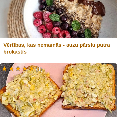
Vērtības, kas nemainās - auzu pārslu putra
brokastīs
(1)