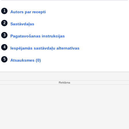
Autors par recepti
Sastāvdaļas
Pagatavošanas instrukcijas
Iespējamās sastāvdaļu alternatīvas
Atsauksmes (0)
Reklāma