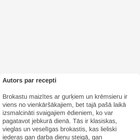
Autors par recepti
Brokastu maizītes ar gurķiem un krēmsieru ir
viens no vienkāršākajiem, bet tajā pašā laikā
izsmalcināti svaigajiem ēdieniem, ko var
pagatavot jebkurā dienā. Tās ir klasiskas,
vieglas un veselīgas brokastis, kas lieliski
iederas gan darba dienu steigā, gan