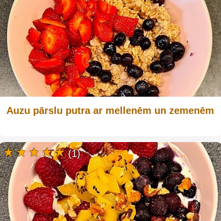
Auzu pārslu putra ar mellenēm un zemenēm
(1)