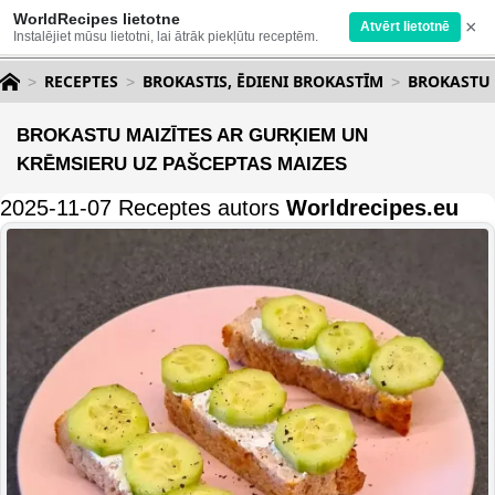
WorldRecipes lietotne
×
Atvērt lietotnē
Instalējiet mūsu lietotni, lai ātrāk piekļūtu receptēm.
RECEPTES
BROKASTIS, ĒDIENI BROKASTĪM
BROKASTU 
BROKASTU MAIZĪTES AR GURĶIEM UN
KRĒMSIERU UZ PAŠCEPTAS MAIZES
2025-11-07 Receptes autors
Worldrecipes.eu