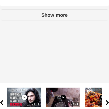
Show more
21:11
26:31