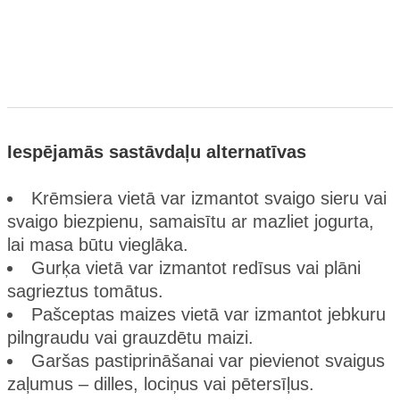
Iespējamās sastāvdaļu alternatīvas
Krēmsiera vietā var izmantot svaigo sieru vai
svaigo biezpienu, samaisītu ar mazliet jogurta,
lai masa būtu vieglāka.
Gurķa vietā var izmantot redīsus vai plāni
sagrieztus tomātus.
Pašceptas maizes vietā var izmantot jebkuru
pilngraudu vai grauzdētu maizi.
Garšas pastiprināšanai var pievienot svaigus
zaļumus – dilles, lociņus vai pētersīļus.